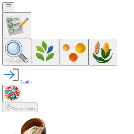
Login
Toggle theme