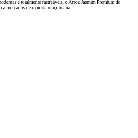
 modernas e totalmente rastreáveis, o Arroz Jasmim Premium do
sso a mercados de maioria muçulmana.