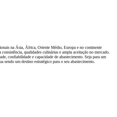
onais na Ásia, África, Oriente Médio, Europa e no continente
a consistência, qualidades culinárias e ampla aceitação no mercado.
dade, confiabilidade e capacidade de abastecimento. Seja para um
nua sendo um destino estratégico para o seu abastecimento.