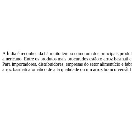
A Índia é reconhecida há muito tempo como um dos principais produto
americano. Entre os produtos mais procurados estão o arroz basmati e 
Para importadores, distribuidores, empresas do setor alimentício e fa
arroz basmati aromático de alta qualidade ou um arroz branco versátil