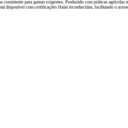
ha consistente para gamas exigentes. Produzido com práticas agrícolas
 disponível com certificações Halal reconhecidas, facilitando o ace