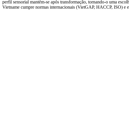
perfil sensorial mantém-se após transformação, tornando-o uma escol
Vietname cumpre normas internacionais (VietGAP, HACCP, ISO) e está