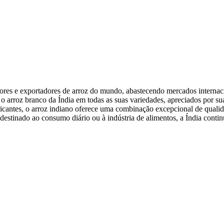
res e exportadores de arroz do mundo, abastecendo mercados internaci
o arroz branco da Índia em todas as suas variedades, apreciados por su
bricantes, o arroz indiano oferece uma combinação excepcional de quali
 destinado ao consumo diário ou à indústria de alimentos, a Índia conti