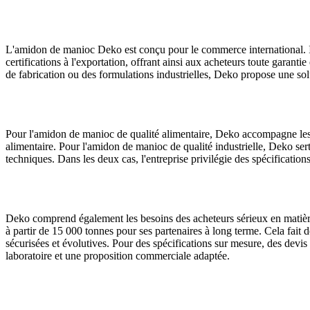
L'amidon de manioc Deko est conçu pour le commerce international. Il e
certifications à l'exportation, offrant ainsi aux acheteurs toute garant
de fabrication ou des formulations industrielles, Deko propose une sol
Pour l'amidon de manioc de qualité alimentaire, Deko accompagne les a
alimentaire. Pour l'amidon de manioc de qualité industrielle, Deko sert
techniques. Dans les deux cas, l'entreprise privilégie des spécification
Deko comprend également les besoins des acheteurs sérieux en matièr
à partir de 15 000 tonnes pour ses partenaires à long terme. Cela fait 
sécurisées et évolutives. Pour des spécifications sur mesure, des devi
laboratoire et une proposition commerciale adaptée.