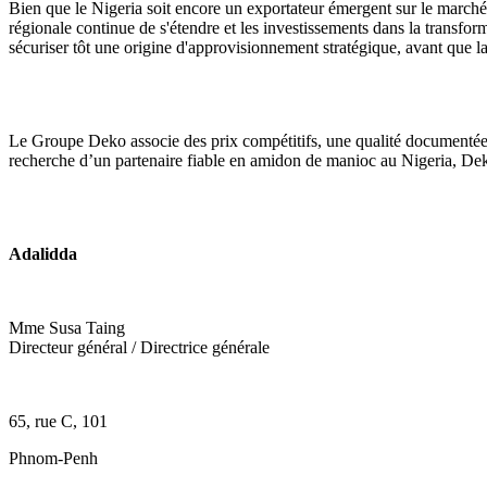
Bien que le Nigeria soit encore un exportateur émergent sur le marché
régionale continue de s'étendre et les investissements dans la transfo
sécuriser tôt une origine d'approvisionnement stratégique, avant que 
Le Groupe Deko associe des prix compétitifs, une qualité documentée et
recherche d’un partenaire fiable en amidon de manioc au Nigeria, Dek
Adalidda
Mme Susa Taing
Directeur général / Directrice générale
65, rue C, 101
Phnom-Penh