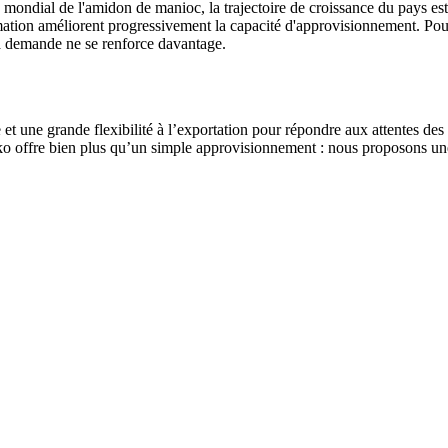
 mondial de l'amidon de manioc, la trajectoire de croissance du pays es
rmation améliorent progressivement la capacité d'approvisionnement. Pou
la demande ne se renforce davantage.
 une grande flexibilité à l’exportation pour répondre aux attentes des a
o offre bien plus qu’un simple approvisionnement : nous proposons une 