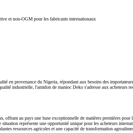
ive et non-OGM pour les fabricants internationaux
té en provenance du Nigeria, répondant aux besoins des importateurs, f
qualité industrielle, l'amidon de manioc Deko s'adresse aux acheteurs re
n, offrant au pays une base exceptionnelle de matières premières pour l
te situation représente une opportunité unique pour les acheteurs intern
antes ressources agricoles et une capacité de transformation agroalime