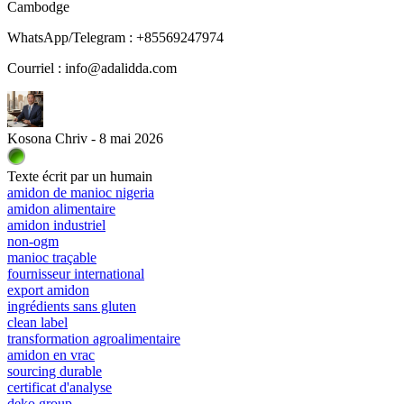
Cambodge
WhatsApp/Telegram : +85569247974
Courriel : info@adalidda.com
Kosona Chriv - 8 mai 2026
Texte écrit par un humain
amidon de manioc nigeria
amidon alimentaire
amidon industriel
non-ogm
manioc traçable
fournisseur international
export amidon
ingrédients sans gluten
clean label
transformation agroalimentaire
amidon en vrac
sourcing durable
certificat d'analyse
deko group