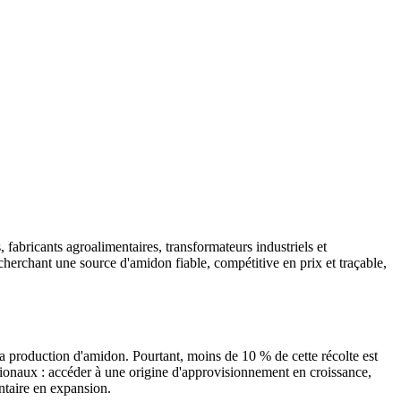
abricants agroalimentaires, transformateurs industriels et
cherchant une source d'amidon fiable, compétitive en prix et traçable,
a production d'amidon. Pourtant, moins de 10 % de cette récolte est
ationaux : accéder à une origine d'approvisionnement en croissance,
ntaire en expansion.