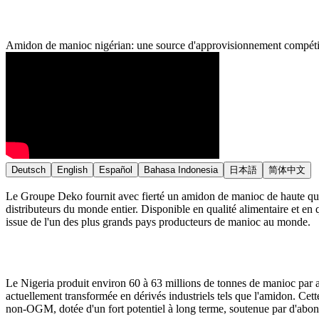
Amidon de manioc nigérian: une source d'approvisionnement compétit
Deutsch
English
Español
Bahasa Indonesia
日本語
简体中文
Le Groupe Deko fournit avec fierté un amidon de manioc de haute quali
distributeurs du monde entier. Disponible en qualité alimentaire et en 
issue de l'un des plus grands pays producteurs de manioc au monde.
Le Nigeria produit environ 60 à 63 millions de tonnes de manioc par a
actuellement transformée en dérivés industriels tels que l'amidon. Cet
non-OGM, dotée d'un fort potentiel à long terme, soutenue par d'abond