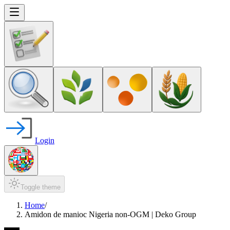
Login
Toggle theme
Home
/
Amidon de manioc Nigeria non-OGM | Deko Group