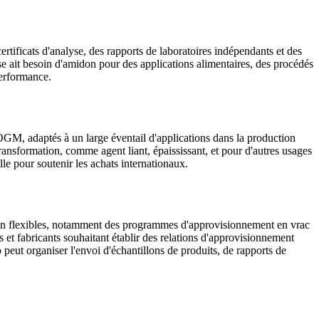
tificats d'analyse, des rapports de laboratoires indépendants et des
rise ait besoin d'amidon pour des applications alimentaires, des procédés
performance.
OGM, adaptés à un large éventail d'applications dans la production
ransformation, comme agent liant, épaississant, et pour d'autres usages
lle pour soutenir les achats internationaux.
ion flexibles, notamment des programmes d'approvisionnement en vrac
 et fabricants souhaitant établir des relations d'approvisionnement
peut organiser l'envoi d'échantillons de produits, de rapports de