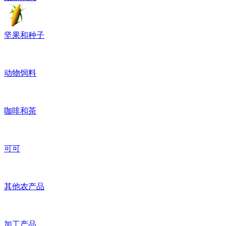
坚果和种子
动物饲料
咖啡和茶
可可
其他农产品
加工产品