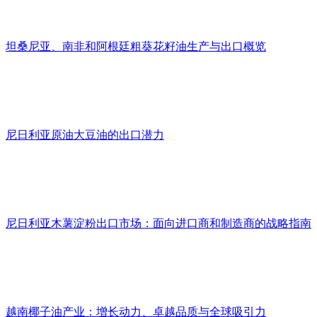
坦桑尼亚、南非和阿根廷粗葵花籽油生产与出口概览
尼日利亚原油大豆油的出口潜力
尼日利亚木薯淀粉出口市场：面向进口商和制造商的战略指南
越南椰子油产业：增长动力、卓越品质与全球吸引力