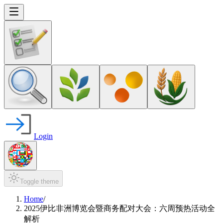
Login
Toggle theme
Home
/
2025伊比非洲博览会暨商务配对大会：六周预热活动全
解析