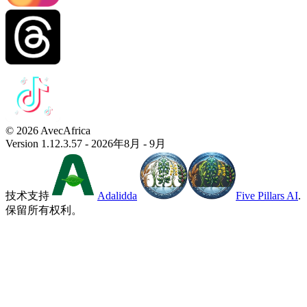
© 2026 AvecAfrica
Version 1.12.3.57 - 2026年8月 - 9月
技术支持
Adalidda
Five Pillars AI
.
保留所有权利。