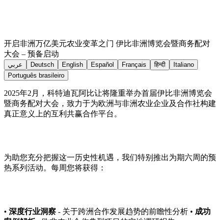
开启非洲万亿美元农业变革之门 伊比非洲博览会暨商务配对
大会 – 预备启动
عربي
Deutsch
English
Español
Français
हिन्दी
Italiano
Português brasileiro
2025年2月，科特迪瓦阿比让将隆重举办首届伊比非洲博览会
暨商务配对大会，致力于为欧洲与非洲农业企业及合作社构建
真正意义上的互利共赢合作平台。
为助您充分把握这一历史性机遇，我们特别推出为期六周的预
热系列活动。每周您将获得：
•
深度行业洞察
- 关于跨洲合作发展趋势的前瞻性分析 •
成功