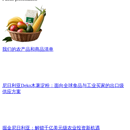
我们的农产品和商品清单
尼日利亚Deko木薯淀粉：面向全球食品与工业买家的出口级
供应方案
掘金尼日利亚：解锁千亿美元级农业投资新机遇