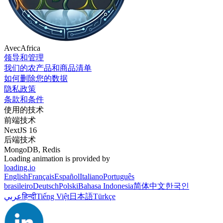
AvecAfrica
领导和管理
我们的农产品和商品清单
如何删除您的数据
隐私政策
条款和条件
使用的技术
前端技术
NextJS 16
后端技术
MongoDB, Redis
Loading animation is provided by
loading.io
English
Français
Español
Italiano
Português
brasileiro
Deutsch
Polski
Bahasa Indonesia
简体中文
한국인
عربي
हिन्दी
Tiếng Việt
日本語
Türkçe