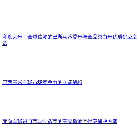
印度大米：全球信赖的巴斯马蒂香米与全品类白米优质供应之
选
巴西玉米全球市场竞争力的实证解析
面向全球进口商与制造商的高品质油气供应解决方案