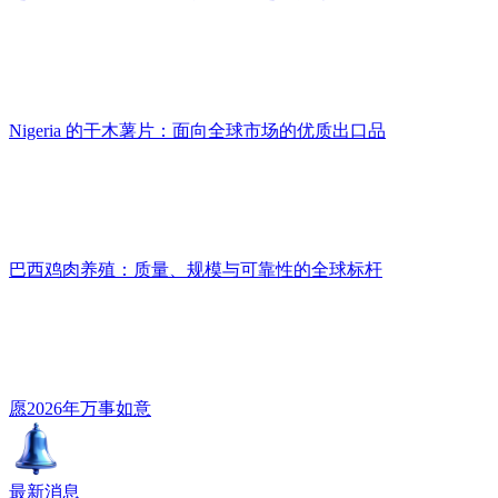
Nigeria 的干木薯片：面向全球市场的优质出口品
巴西鸡肉养殖：质量、规模与可靠性的全球标杆
愿2026年万事如意
最新消息