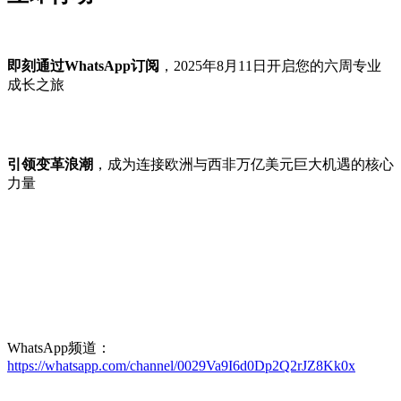
即刻通过WhatsApp订阅
，2025年8月11日开启您的六周专业
成长之旅
引领变革浪潮
，成为连接欧洲与西非万亿美元巨大机遇的核心
力量
WhatsApp频道：
https://whatsapp.com/channel/0029Va9I6d0Dp2Q2rJZ8Kk0x