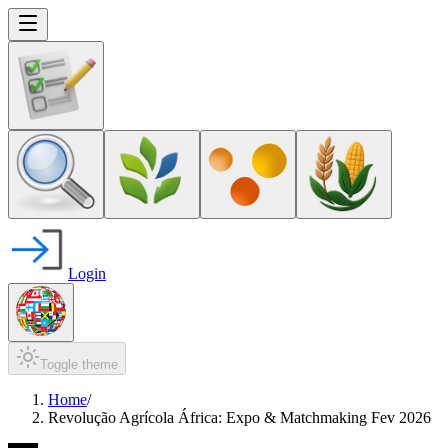
Login
Toggle theme
Home
/
Revolução Agrícola África: Expo & Matchmaking Fev 2026