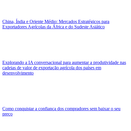
China, Índia e Oriente Médio: Mercados Estratégicos para
Exportadores Agrícolas da África e do Sudeste Asiático
Explorando a IA conversacional para aumentar a produtividade nas
cadeias de valor de exportação agrícola dos países em
desenvolvimento
Como conquistar a confiança dos compradores sem baixar o seu
preço