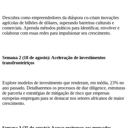
Descubra como empreendedores da diáspora co-criam inovações
agrícolas de bilhões de dólares, superando barreiras culturais e
comerciais. Aprenda métodos práticos para identificar, envolver e
colaborar com essas redes para impulsionar seu crescimento.
Semana 2 (18 de agosto): Aceleração de investimentos
transfronteiriços
Explore modelos de investimento que renderam, em média, 23% no
ano passado. Detalharemos os processos de due diligence, estruturas
de parceria e estratégias de mitigação de risco que empresas
europeias empregam para se destacar nos setores africanos de maior
crescimento.
Semana 3 (25 de agosto): Acesso recíproco aos mercados