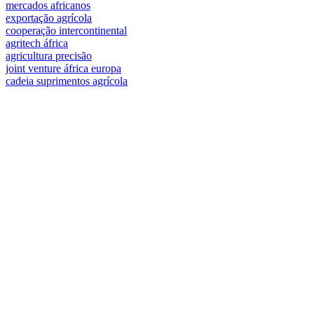
mercados africanos
exportação agrícola
cooperação intercontinental
agritech áfrica
agricultura precisão
joint venture áfrica europa
cadeia suprimentos agrícola