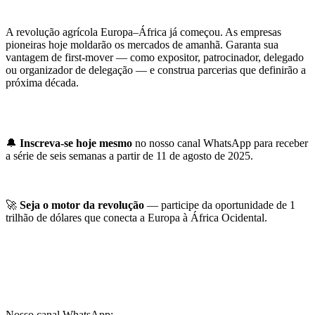
A revolução agrícola Europa–África já começou. As empresas
pioneiras hoje moldarão os mercados de amanhã. Garanta sua
vantagem de first-mover — como expositor, patrocinador, delegado
ou organizador de delegação — e construa parcerias que definirão a
próxima década.
🔔
Inscreva-se hoje mesmo
no nosso canal WhatsApp para receber
a série de seis semanas a partir de 11 de agosto de 2025.
🚀
Seja o motor da revolução
— participe da oportunidade de 1
trilhão de dólares que conecta a Europa à África Ocidental.
Nosso canal WhatsApp: