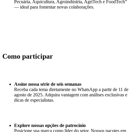
Pecuária, Aquicultura, Agroindústria, AgriTech e FoodTech”
— ideal para fomentar novas colaborações.
Como participar
Assine nossa série de seis semanas
Receba cada tema diretamente no WhatsApp a partir de 11 de
agosto de 2025. Adquira vantagem com análises exclusivas e
dicas de especialistas.
Explore nossas opções de patrocínio
Posicione sua marca como líder do setor. Nossos pacotes em