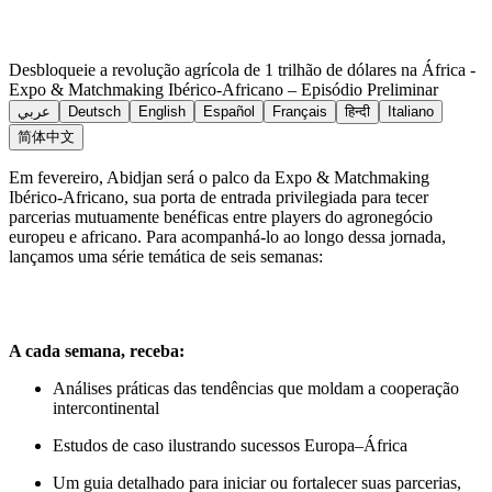
Desbloqueie a revolução agrícola de 1 trilhão de dólares na África -
Expo & Matchmaking Ibérico-Africano – Episódio Preliminar
عربي
Deutsch
English
Español
Français
हिन्दी
Italiano
简体中文
Em fevereiro, Abidjan será o palco da Expo & Matchmaking
Ibérico-Africano, sua porta de entrada privilegiada para tecer
parcerias mutuamente benéficas entre players do agronegócio
europeu e africano. Para acompanhá-lo ao longo dessa jornada,
lançamos uma série temática de seis semanas:
A cada semana, receba:
Análises práticas das tendências que moldam a cooperação
intercontinental
Estudos de caso ilustrando sucessos Europa–África
Um guia detalhado para iniciar ou fortalecer suas parcerias,