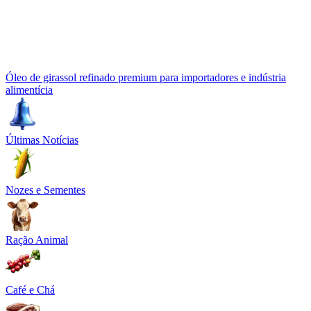
Óleo de girassol refinado premium para importadores e indústria
alimentícia
Últimas Notícias
Nozes e Sementes
Ração Animal
Café e Chá