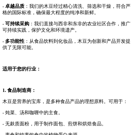
-
卓越品质
：我们的木豆经过精心清洗、筛选和干燥，符合严
格的国际标准，确保最大程度的纯净和新鲜。
-
可持续采购
：我们直接与西非和东非的农业社区合作，推广
可持续实践，保护文化和环境遗产。
-
多功能性
：从食品饮料到化妆品，木豆为创新和产品开发提
供了无限可能。
适用于您的行业：
1. 食品制造商：
木豆是营养的宝库，是多种食品产品的理想原料。可用于：
- 炖菜、汤和咖喱中的主食。
- 无麸质面粉，用于制作面包、煎饼和烘焙食品。
- 素食和纯素饮食中的植物蛋白来源。