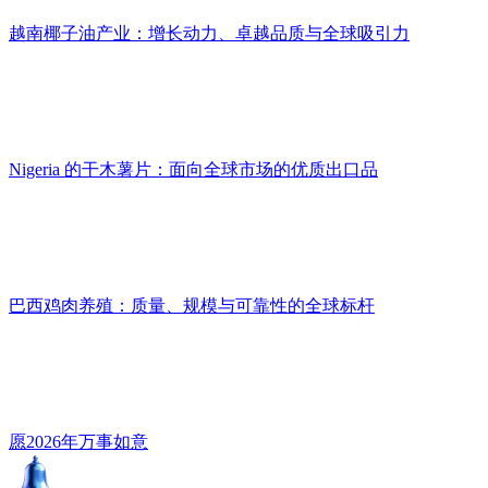
越南椰子油产业：增长动力、卓越品质与全球吸引力
Nigeria 的干木薯片：面向全球市场的优质出口品
巴西鸡肉养殖：质量、规模与可靠性的全球标杆
愿2026年万事如意