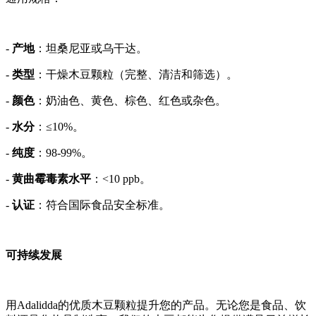
-
产地
：坦桑尼亚或乌干达。
-
类型
：干燥木豆颗粒（完整、清洁和筛选）。
-
颜色
：奶油色、黄色、棕色、红色或杂色。
-
水分
：≤10%。
-
纯度
：98-99%。
-
黄曲霉毒素水平
：<10 ppb。
-
认证
：符合国际食品安全标准。
可持续发展
用Adalidda的优质木豆颗粒提升您的产品。无论您是食品、饮