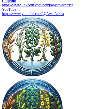
LinkedIn
https://www.linkedin.com/company/avecafrica
YouTube
https://www.youtube.com/@AvecAfrica