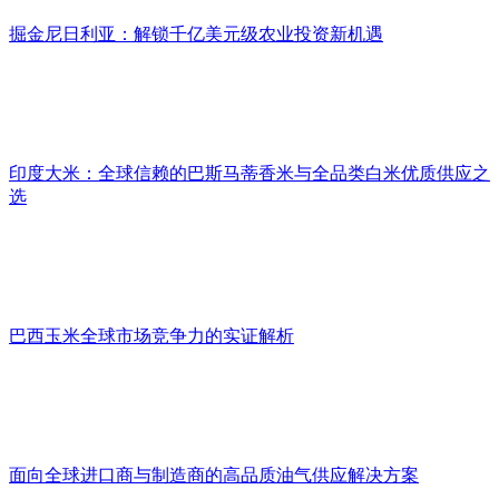
掘金尼日利亚：解锁千亿美元级农业投资新机遇
印度大米：全球信赖的巴斯马蒂香米与全品类白米优质供应之
选
巴西玉米全球市场竞争力的实证解析
面向全球进口商与制造商的高品质油气供应解决方案