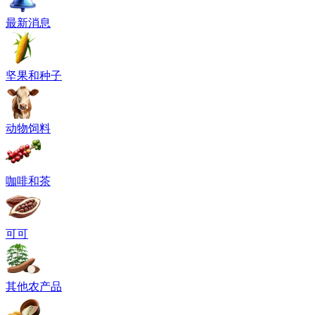
最新消息
坚果和种子
动物饲料
咖啡和茶
可可
其他农产品