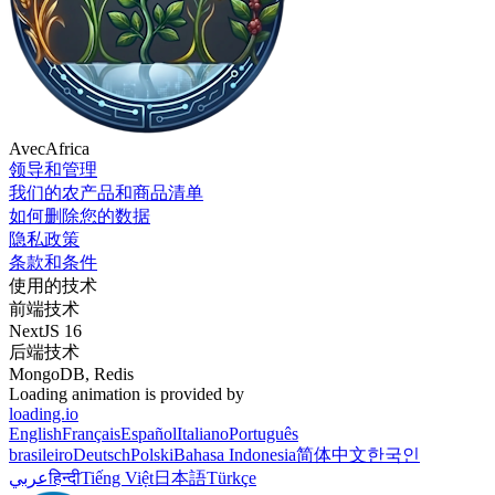
AvecAfrica
领导和管理
我们的农产品和商品清单
如何删除您的数据
隐私政策
条款和条件
使用的技术
前端技术
NextJS 16
后端技术
MongoDB, Redis
Loading animation is provided by
loading.io
English
Français
Español
Italiano
Português
brasileiro
Deutsch
Polski
Bahasa Indonesia
简体中文
한국인
عربي
हिन्दी
Tiếng Việt
日本語
Türkçe