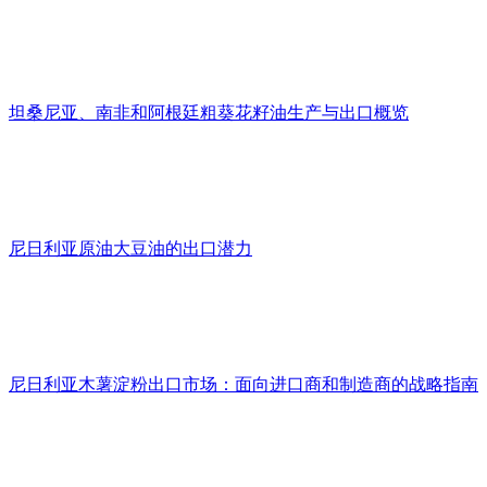
坦桑尼亚、南非和阿根廷粗葵花籽油生产与出口概览
尼日利亚原油大豆油的出口潜力
尼日利亚木薯淀粉出口市场：面向进口商和制造商的战略指南