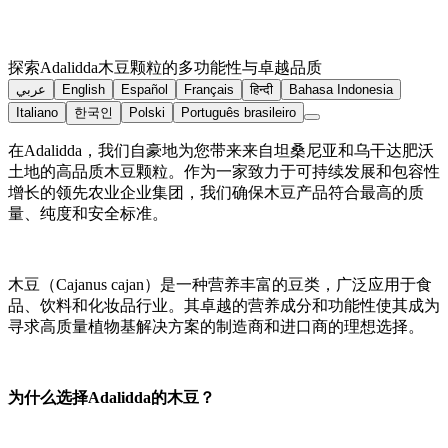
探索Adalidda木豆颗粒的多功能性与卓越品质
عربي
English
Español
Français
हिन्दी
Bahasa Indonesia
Italiano
한국인
Polski
Português brasileiro
在Adalidda，我们自豪地为您带来来自坦桑尼亚和乌干达肥沃
土地的高品质木豆颗粒。作为一家致力于可持续发展和包容性
增长的领先农业企业集团，我们确保木豆产品符合最高的质
量、纯度和安全标准。
木豆（Cajanus cajan）是一种营养丰富的豆类，广泛应用于食
品、饮料和化妆品行业。其卓越的营养成分和功能性使其成为
寻求高质量植物基解决方案的制造商和进口商的理想选择。
为什么选择Adalidda的木豆？