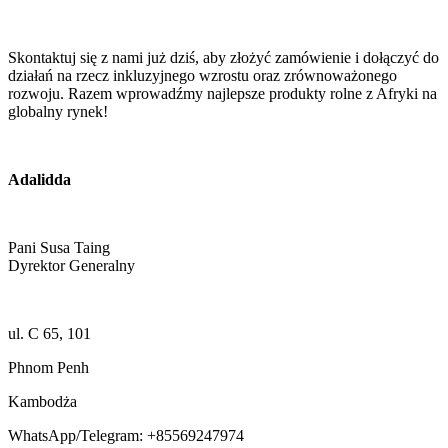
Skontaktuj się z nami już dziś, aby złożyć zamówienie i dołączyć do
działań na rzecz inkluzyjnego wzrostu oraz zrównoważonego
rozwoju. Razem wprowadźmy najlepsze produkty rolne z Afryki na
globalny rynek!
Adalidda
Pani Susa Taing
Dyrektor Generalny
ul. C 65, 101
Phnom Penh
Kambodża
WhatsApp/Telegram: +85569247974