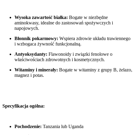
Wysoka zawartość białka:
Bogate w niezbędne
aminokwasy, idealne do zastosowań spożywczych i
napojowych.
Błonnik pokarmowy:
Wspiera zdrowie układu trawiennego
i wzbogaca żywność funkcjonalną.
Antyoksydanty:
Flawonoidy i związki fenolowe o
właściwościach zdrowotnych i kosmetycznych.
Witaminy i minerały:
Bogate w witaminy z grupy B, żelazo,
magnez i potas.
Specyfikacja ogólna:
Pochodzenie:
Tanzania lub Uganda