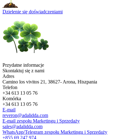
Dzielenie się doświadczeniami
Przydatne informacje
Skontaktuj się z nami
Adres
Camino los vivitos 21, 38627- Arona, Hiszpania
Telefon
+34 613 13 05 76
Komórka
+34 613 13 05 76
E-mail
reveron@adalidda.com
E-mail zespołu Marketingu i Sprzedaży
sales@adalidda.com
WhatsApp/Telegram zespołu Marketingu i Sprzedaży
+855 69 247 974