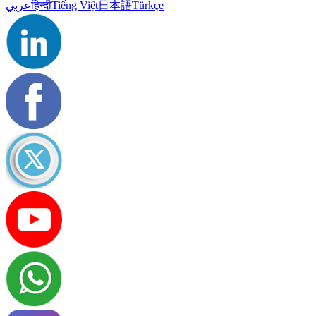
عربي
हिन्दी
Tiếng Việt
日本語
Türkçe