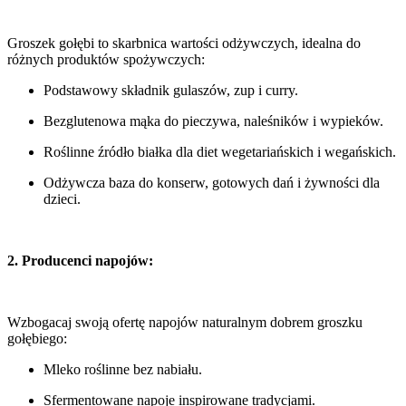
Groszek gołębi to skarbnica wartości odżywczych, idealna do
różnych produktów spożywczych:
Podstawowy składnik gulaszów, zup i curry.
Bezglutenowa mąka do pieczywa, naleśników i wypieków.
Roślinne źródło białka dla diet wegetariańskich i wegańskich.
Odżywcza baza do konserw, gotowych dań i żywności dla
dzieci.
2. Producenci napojów:
Wzbogacaj swoją ofertę napojów naturalnym dobrem groszku
gołębiego:
Mleko roślinne bez nabiału.
Sfermentowane napoje inspirowane tradycjami.