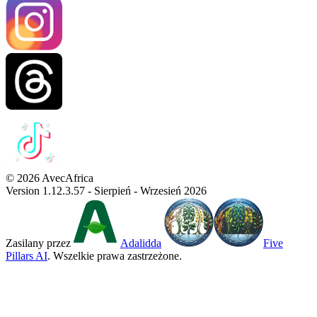
© 2026 AvecAfrica
Version 1.12.3.57 - Sierpień - Wrzesień 2026
Zasilany przez
Adalidda
Five
Pillars AI
. Wszelkie prawa zastrzeżone.