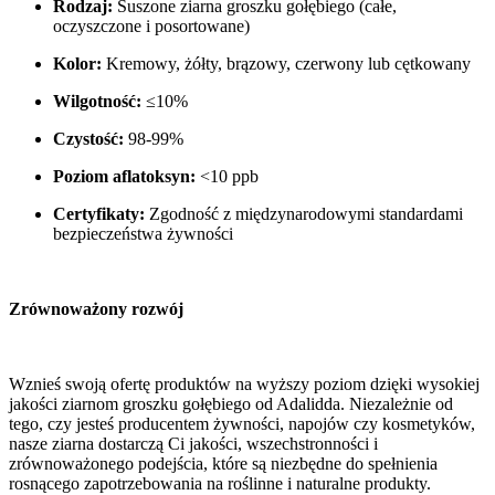
Rodzaj:
Suszone ziarna groszku gołębiego (całe,
oczyszczone i posortowane)
Kolor:
Kremowy, żółty, brązowy, czerwony lub cętkowany
Wilgotność:
≤10%
Czystość:
98-99%
Poziom aflatoksyn:
<10 ppb
Certyfikaty:
Zgodność z międzynarodowymi standardami
bezpieczeństwa żywności
Zrównoważony rozwój
Wznieś swoją ofertę produktów na wyższy poziom dzięki wysokiej
jakości ziarnom groszku gołębiego od Adalidda. Niezależnie od
tego, czy jesteś producentem żywności, napojów czy kosmetyków,
nasze ziarna dostarczą Ci jakości, wszechstronności i
zrównoważonego podejścia, które są niezbędne do spełnienia
rosnącego zapotrzebowania na roślinne i naturalne produkty.