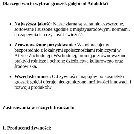
Dlaczego warto wybrać groszek gołębi od Adalidda?
Najwyższa jakość:
Nasze ziarna są starannie czyszczone,
sortowane i suszone zgodnie z międzynarodowymi normami,
co zapewnia ich czystość i świeżość.
Zrównoważone pozyskiwanie:
Współpracujemy
bezpośrednio z lokalnymi społecznościami rolniczymi w
Afryce Zachodniej i Wschodniej, promując zrównoważone
praktyki rolnicze i ochronę dziedzictwa kulturowego oraz
środowiska.
Wszechstronność:
Od żywności i napojów po kosmetyki —
groszek gołębi oferuje nieograniczone możliwości innowacji i
rozwoju produktów.
Zastosowania w różnych branżach:
1. Producenci żywności: