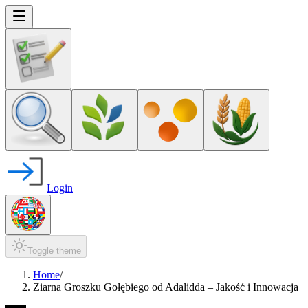
Login
Toggle theme
Home
/
Ziarna Groszku Gołębiego od Adalidda – Jakość i Innowacja