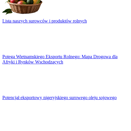
Lista naszych surowców i produktów rolnych
Potęga Wietnamskiego Eksportu Rolnego: Mapa Drogowa dla
Afryki i Rynków Wschodzących
Potencjał eksportowy nigeryjskiego surowego oleju sojowego