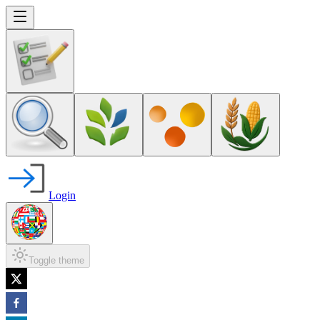
Login
Toggle theme