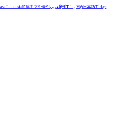
asa Indonesia
简体中文
한국인
عربي
हिन्दी
Tiếng Việt
日本語
Türkçe