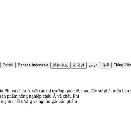
Polski
Bahasa Indonesia
简体中文
한국인
عربي
हिन्दी
Tiếng Việt
 Phi và châu Á với các thị trường quốc tế, thúc đẩy sự phát triển bền 
 sản phẩm nông nghiệp châu Á và châu Phi
hấn mạnh chất lượng và nguồn gốc sản phẩm