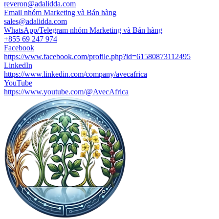
reveron@adalidda.com
Email nhóm Marketing và Bán hàng
sales@adalidda.com
WhatsApp/Telegram nhóm Marketing và Bán hàng
+855 69 247 974
Facebook
https://www.facebook.com/profile.php?id=61580873112495
LinkedIn
https://www.linkedin.com/company/avecafrica
YouTube
https://www.youtube.com/@AvecAfrica