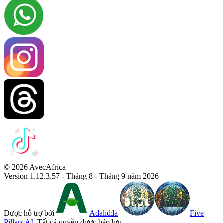
© 2026 AvecAfrica
Version 1.12.3.57 - Tháng 8 - Tháng 9 năm 2026
Được hỗ trợ bởi
Adalidda
Five
Pillars AI
. Tất cả quyền được bảo lưu.