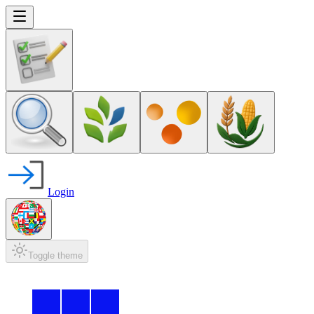
Login
Toggle theme