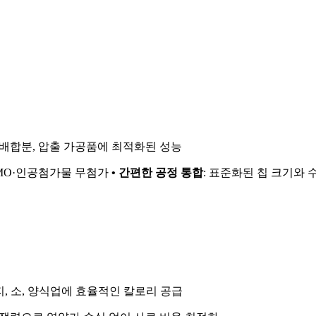
용 배합분, 압출 가공품에 최적화된 성능
GMO·인공첨가물 무첨가
• 간편한 공정 통합
: 표준화된 칩 크기와
지, 소, 양식업에 효율적인 칼로리 공급