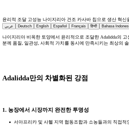
윤리적 조달 고성능 나이지리아 건조 카사바 칩으로 생산 혁신
عربي
Deutsch
English
Español
Français
हिन्दी
Bahasa Indones
나이지리아 비옥한 토양에서 윤리적으로 조달한 Adalidda의
분께 품질, 일관성, 사회적 가치를 동시에 만족시키는 최상의 
Adalidda만의 차별화된 강점
1. 농장에서 시장까지 완전한 투명성
서아프리카 및 사헬 지역 협동조합과 소농들과의 직접적인