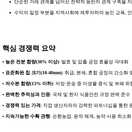
단순한 거래 관계를 넘어선 전략적 동반자 관계 구축을 지
수익의 일정 부분을 지역사회에 재투자하여 농민 교육, 인
핵심 경쟁력 요약
• 높은 전분 함량(30% 이상)
: 발효 및 압출 공정 효율성 극대화
• 표준화된 칩 크기(10-40mm)
: 취급, 분쇄, 혼합 공정의 간소화
• 저수분 함량(13% 이하)
: 저장·운송 중 미생물 증식 및 부패 
• 완벽한 추적성과 인증
: 국제 및 현지 식품안전 규정 완벽 준수
• 경쟁력 있는 가격
: 직접 생산자와의 강력한 파트너십을 통한 
• 지속가능한 수확 관행
: 순환농업, 윤작 체계, 농약 사용 최소