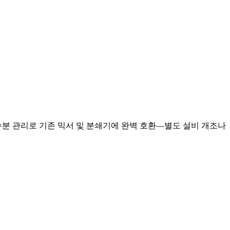
 수분 관리로 기존 믹서 및 분쇄기에 완벽 호환—별도 설비 개조나