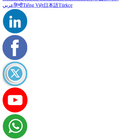
عربي
हिन्दी
Tiếng Việt
日本語
Türkçe