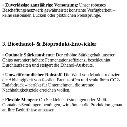
•
Zuverlässige ganzjährige Versorgung
: Unser robustes
Beschaffungsnetzwerk gewährleistet konstante Verfügbarkeit –
keine saisonalen Lücken oder plötzlichen Preissprünge.
3. Bioethanol- & Bioprodukt-Entwickler
•
Optimale Stärkeausbeute
: Der erhöhte Stärkegehalt unserer
Chips garantiert höhere Fermentationseffizienz, beschleunigt
Durchlaufzeiten und steigert die Ethanol-Ausbeute.
•
Umweltfreundlicher Rohstoff
: Die Wahl von Maniok reduziert
die Abhängigkeit von fossilen Brennstoffen und senkt Ihren CO2-
Fußabdruck – perfekt für Unternehmen, die strenge
Nachhaltigkeitsziele erreichen wollen.
•
Flexible Mengen
: Ob Sie kleine Testmengen oder Multi-
Container-Sendungen benötigen, wir können die Produktion genau
an Ihre Bedürfnisse anpassen.