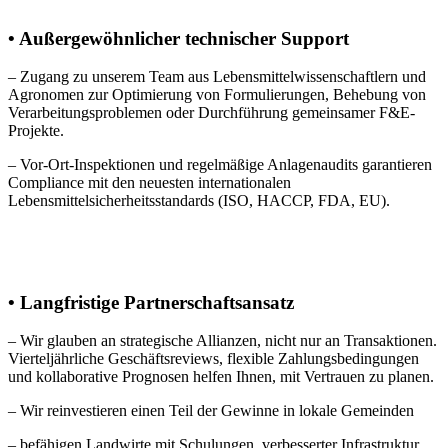
• Außergewöhnlicher technischer Support
– Zugang zu unserem Team aus Lebensmittelwissenschaftlern und
Agronomen zur Optimierung von Formulierungen, Behebung von
Verarbeitungsproblemen oder Durchführung gemeinsamer F&E-
Projekte.
– Vor-Ort-Inspektionen und regelmäßige Anlagenaudits garantieren
Compliance mit den neuesten internationalen
Lebensmittelsicherheitsstandards (ISO, HACCP, FDA, EU).
• Langfristige Partnerschaftsansatz
– Wir glauben an strategische Allianzen, nicht nur an Transaktionen.
Vierteljährliche Geschäftsreviews, flexible Zahlungsbedingungen
und kollaborative Prognosen helfen Ihnen, mit Vertrauen zu planen.
– Wir reinvestieren einen Teil der Gewinne in lokale Gemeinden
– befähigen Landwirte mit Schulungen, verbesserter Infrastruktur