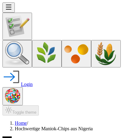
Login
Toggle theme
Home
/
Hochwertige Maniok-Chips aus Nigeria