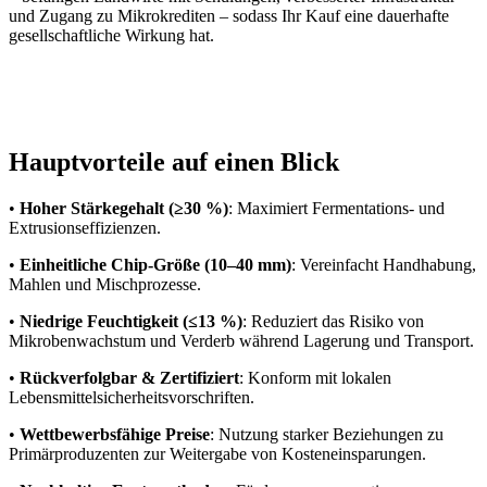
und Zugang zu Mikrokrediten – sodass Ihr Kauf eine dauerhafte
gesellschaftliche Wirkung hat.
Hauptvorteile auf einen Blick
•
Hoher Stärkegehalt (≥30 %)
: Maximiert Fermentations- und
Extrusionseffizienzen.
•
Einheitliche Chip-Größe (10–40 mm)
: Vereinfacht Handhabung,
Mahlen und Mischprozesse.
•
Niedrige Feuchtigkeit (≤13 %)
: Reduziert das Risiko von
Mikrobenwachstum und Verderb während Lagerung und Transport.
•
Rückverfolgbar & Zertifiziert
: Konform mit lokalen
Lebensmittelsicherheitsvorschriften.
•
Wettbewerbsfähige Preise
: Nutzung starker Beziehungen zu
Primärproduzenten zur Weitergabe von Kosteneinsparungen.