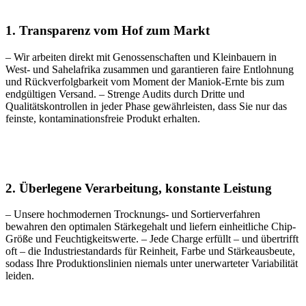
1. Transparenz vom Hof zum Markt
– Wir arbeiten direkt mit Genossenschaften und Kleinbauern in
West- und Sahelafrika zusammen und garantieren faire Entlohnung
und Rückverfolgbarkeit vom Moment der Maniok-Ernte bis zum
endgültigen Versand. – Strenge Audits durch Dritte und
Qualitätskontrollen in jeder Phase gewährleisten, dass Sie nur das
feinste, kontaminationsfreie Produkt erhalten.
2. Überlegene Verarbeitung, konstante Leistung
– Unsere hochmodernen Trocknungs- und Sortierverfahren
bewahren den optimalen Stärkegehalt und liefern einheitliche Chip-
Größe und Feuchtigkeitswerte. – Jede Charge erfüllt – und übertrifft
oft – die Industriestandards für Reinheit, Farbe und Stärkeausbeute,
sodass Ihre Produktionslinien niemals unter unerwarteter Variabilität
leiden.