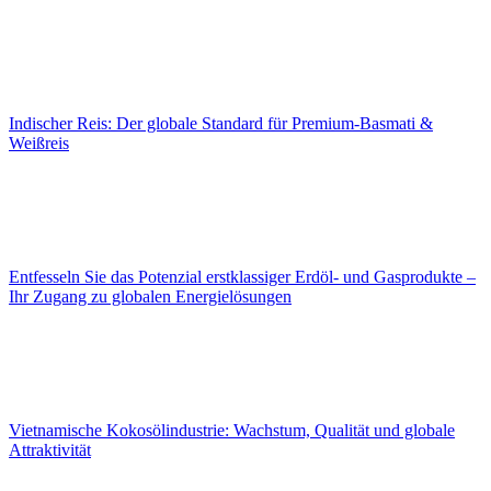
Indischer Reis: Der globale Standard für Premium-Basmati &
Weißreis
Entfesseln Sie das Potenzial erstklassiger Erdöl- und Gasprodukte –
Ihr Zugang zu globalen Energielösungen
Vietnamische Kokosölindustrie: Wachstum, Qualität und globale
Attraktivität