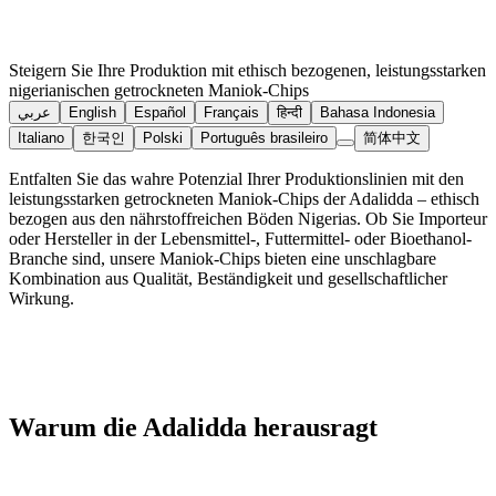
Steigern Sie Ihre Produktion mit ethisch bezogenen, leistungsstarken
nigerianischen getrockneten Maniok-Chips
عربي
English
Español
Français
हिन्दी
Bahasa Indonesia
Italiano
한국인
Polski
Português brasileiro
简体中文
Entfalten Sie das wahre Potenzial Ihrer Produktionslinien mit den
leistungsstarken getrockneten Maniok-Chips der Adalidda – ethisch
bezogen aus den nährstoffreichen Böden Nigerias. Ob Sie Importeur
oder Hersteller in der Lebensmittel-, Futtermittel- oder Bioethanol-
Branche sind, unsere Maniok-Chips bieten eine unschlagbare
Kombination aus Qualität, Beständigkeit und gesellschaftlicher
Wirkung.
Warum die Adalidda herausragt