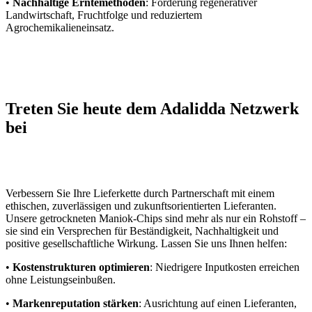
•
Nachhaltige Erntemethoden
: Förderung regenerativer
Landwirtschaft, Fruchtfolge und reduziertem
Agrochemikalieneinsatz.
Treten Sie heute dem Adalidda Netzwerk
bei
Verbessern Sie Ihre Lieferkette durch Partnerschaft mit einem
ethischen, zuverlässigen und zukunftsorientierten Lieferanten.
Unsere getrockneten Maniok-Chips sind mehr als nur ein Rohstoff –
sie sind ein Versprechen für Beständigkeit, Nachhaltigkeit und
positive gesellschaftliche Wirkung. Lassen Sie uns Ihnen helfen:
•
Kostenstrukturen optimieren
: Niedrigere Inputkosten erreichen
ohne Leistungseinbußen.
•
Markenreputation stärken
: Ausrichtung auf einen Lieferanten,