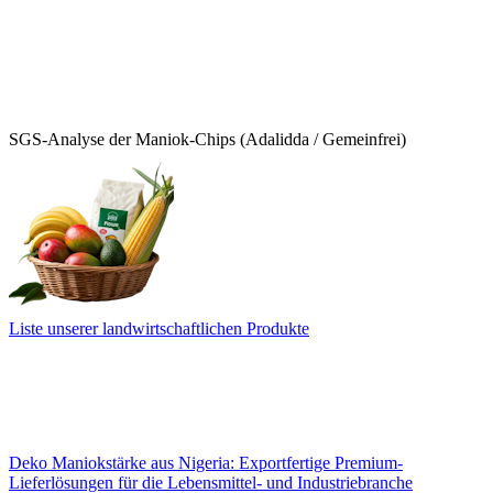
SGS-Analyse der Maniok-Chips (Adalidda / Gemeinfrei)
Liste unserer landwirtschaftlichen Produkte
Deko Maniokstärke aus Nigeria: Exportfertige Premium-
Lieferlösungen für die Lebensmittel- und Industriebranche