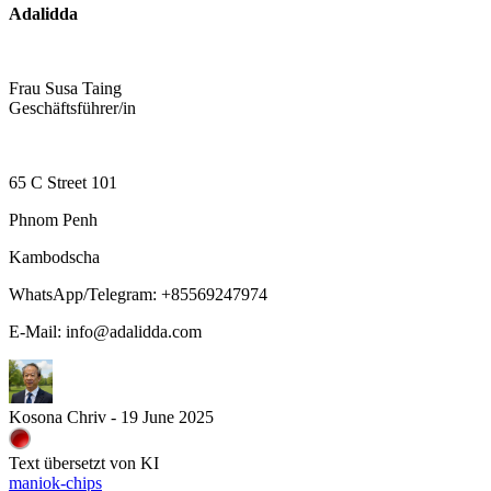
Adalidda
Frau Susa Taing
Geschäftsführer/in
65 C Street 101
Phnom Penh
Kambodscha
WhatsApp/Telegram: +85569247974
E-Mail: info@adalidda.com
Kosona Chriv - 19 June 2025
Text übersetzt von KI
maniok-chips