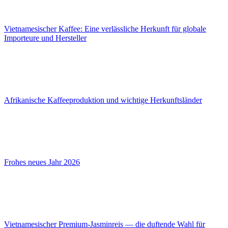
Vietnamesischer Kaffee: Eine verlässliche Herkunft für globale
Importeure und Hersteller
Afrikanische Kaffeeproduktion und wichtige Herkunftsländer
Frohes neues Jahr 2026
Vietnamesischer Premium-Jasminreis — die duftende Wahl für