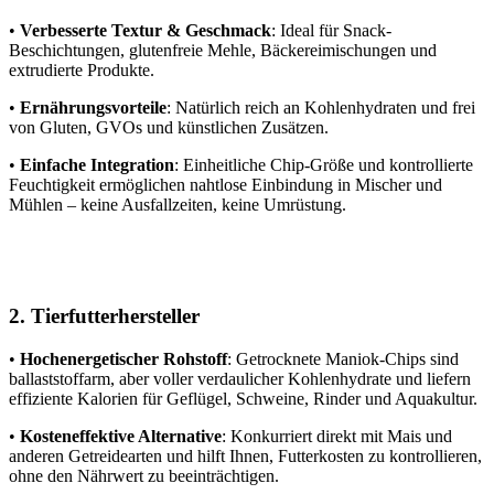
•
Verbesserte Textur & Geschmack
: Ideal für Snack-
Beschichtungen, glutenfreie Mehle, Bäckereimischungen und
extrudierte Produkte.
•
Ernährungsvorteile
: Natürlich reich an Kohlenhydraten und frei
von Gluten, GVOs und künstlichen Zusätzen.
•
Einfache Integration
: Einheitliche Chip-Größe und kontrollierte
Feuchtigkeit ermöglichen nahtlose Einbindung in Mischer und
Mühlen – keine Ausfallzeiten, keine Umrüstung.
2. Tierfutterhersteller
•
Hochenergetischer Rohstoff
: Getrocknete Maniok-Chips sind
ballaststoffarm, aber voller verdaulicher Kohlenhydrate und liefern
effiziente Kalorien für Geflügel, Schweine, Rinder und Aquakultur.
•
Kosteneffektive Alternative
: Konkurriert direkt mit Mais und
anderen Getreidearten und hilft Ihnen, Futterkosten zu kontrollieren,
ohne den Nährwert zu beeinträchtigen.