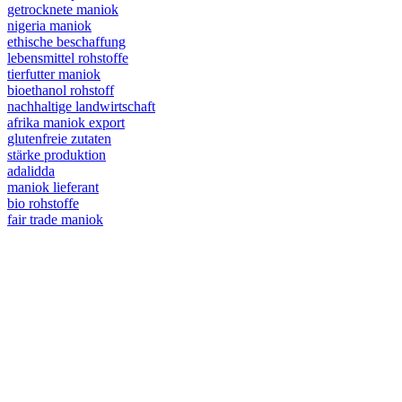
getrocknete maniok
nigeria maniok
ethische beschaffung
lebensmittel rohstoffe
tierfutter maniok
bioethanol rohstoff
nachhaltige landwirtschaft
afrika maniok export
glutenfreie zutaten
stärke produktion
adalidda
maniok lieferant
bio rohstoffe
fair trade maniok