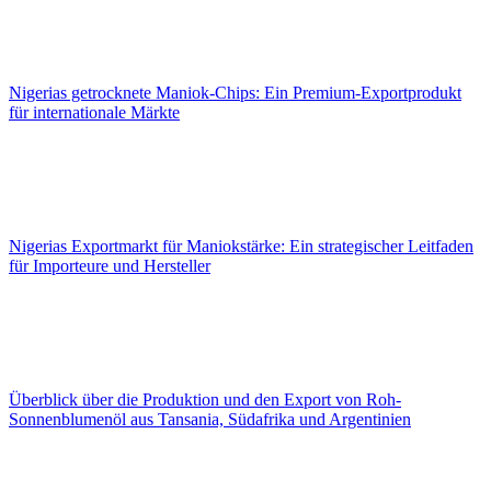
Nigerias getrocknete Maniok-Chips: Ein Premium-Exportprodukt
für internationale Märkte
Nigerias Exportmarkt für Maniokstärke: Ein strategischer Leitfaden
für Importeure und Hersteller
Überblick über die Produktion und den Export von Roh-
Sonnenblumenöl aus Tansania, Südafrika und Argentinien