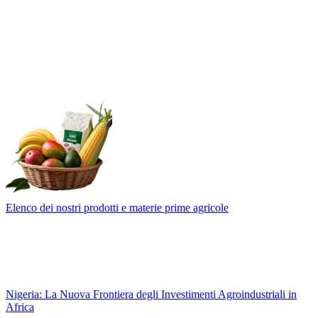
Elenco dei nostri prodotti e materie prime agricole
Nigeria: La Nuova Frontiera degli Investimenti Agroindustriali in
Africa