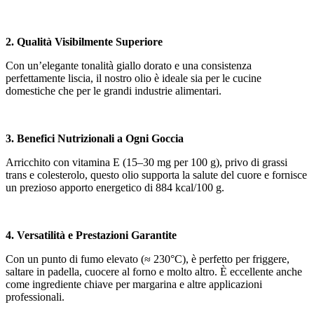
2. Qualità Visibilmente Superiore
Con un’elegante tonalità giallo dorato e una consistenza
perfettamente liscia, il nostro olio è ideale sia per le cucine
domestiche che per le grandi industrie alimentari.
3. Benefici Nutrizionali a Ogni Goccia
Arricchito con vitamina E (15–30 mg per 100 g), privo di grassi
trans e colesterolo, questo olio supporta la salute del cuore e fornisce
un prezioso apporto energetico di 884 kcal/100 g.
4. Versatilità e Prestazioni Garantite
Con un punto di fumo elevato (≈ 230°C), è perfetto per friggere,
saltare in padella, cuocere al forno e molto altro. È eccellente anche
come ingrediente chiave per margarina e altre applicazioni
professionali.