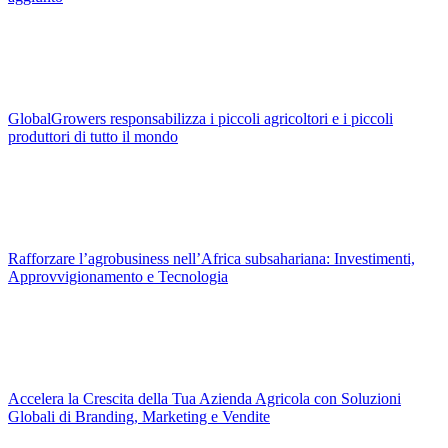
GlobalGrowers responsabilizza i piccoli agricoltori e i piccoli
produttori di tutto il mondo
Rafforzare l’agrobusiness nell’Africa subsahariana: Investimenti,
Approvvigionamento e Tecnologia
Accelera la Crescita della Tua Azienda Agricola con Soluzioni
Globali di Branding, Marketing e Vendite