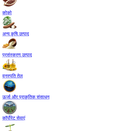
कोको
अन्य कृषि उत्पाद
प्रसंस्करण उत्पाद
वनस्पति तेल
ऊर्जा और प्राकृतिक संसाधन
कॉर्पोरेट सेवाएं