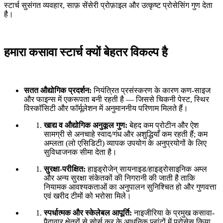
स्टार्च सुसंगत व्यवहार, साफ़ सेंसेरी प्रोफ़ाइल और उत्कृष्ट प्रोसेसिंग गुण देता
है।
हमारा कसावा स्टार्च क्यों बेहतर विकल्प है
सतत औद्योगिक प्रदर्शन:
नियंत्रित प्रसंस्करण के कारण कण-साइज
और फाइन्स में एकरूपता बनी रहती है — जिससे चिकनी पेस्ट, स्थिर
विस्कॉसिटी और फॉर्मूलेशन में अनुमाननीय परिणाम मिलते हैं।
खाद्य व औद्योगिक अनुकूल गुण:
बेहद कम प्रोटीन और ऐश
सामग्री से अनचाहे स्वाद/गंध और अशुद्धियाँ कम रहती हैं; कम
अम्लता (लो एसिडिटी) व्यापक उपयोग के अनुप्रयोगों के लिए
सुविधाजनक सीमा देता है।
सुरक्षा-परीक्षित:
हाइड्रोजेन् सायनाइड/हाइड्रोसाइनिक अम्ल
और अन्य सुरक्षा संकेतकों की निगरानी की जाती है ताकि
नियामक आवश्यकताओं का अनुपालन सुनिश्चित हो और गुणवत्ता
एवं खरीद टीमों को भरोसा मिले।
स्पर्धात्मक और स्केलेबल आपूर्ति:
नाइजीरिया के प्रमुख कसावा-
पैदावार क्षेत्रों से सोर्स कर के आधुनिक प्लांटों में प्रोसेस किया