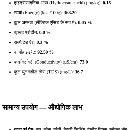
हाइड्रोसाइनिक अम्ल (Hydrocyanic acid) (mg/kg):
0.15
ऊर्जा (Energy) (kcal/100g):
368.20
कुल अम्लता (लैक्टिक एसिड के रूप में):
0.05 %
क्रूड प्रोटीन:
0.0 %
सल्फेटेड ऐश:
0.3 %
कार्बोहाइड्रेट:
92.50 %
कंडक्टिविटी (Conductivity) (µS/cm):
73.0
कुल घुलनशील ठोस (TDS) (mg/L):
36.7
सामान्य उपयोग — औद्योगिक लाभ
खाद्य एवं पेय:
सूप, सॉस, ग्रेवी, बेकरी फिलिंग, इंस्टेंट मिक्स, स्नैक्स और