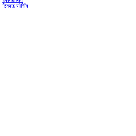
ट्रैसेबिलिटी
टिकाऊ सोर्सिंग