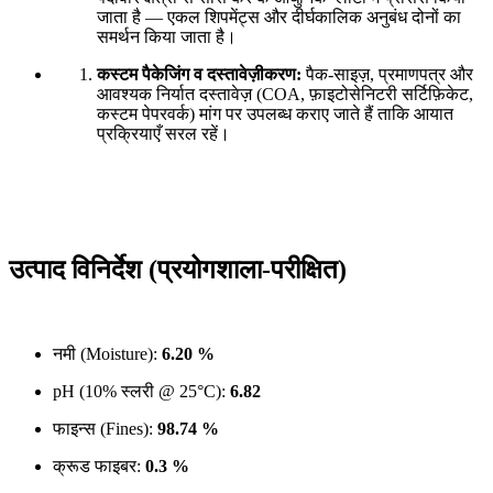
जाता है — एकल शिपमेंट्स और दीर्घकालिक अनुबंध दोनों का
समर्थन किया जाता है।
कस्टम पैकेजिंग व दस्तावेज़ीकरण:
पैक-साइज़, प्रमाणपत्र और
आवश्यक निर्यात दस्तावेज़ (COA, फ़ाइटोसेनिटरी सर्टिफ़िकेट,
कस्टम पेपरवर्क) मांग पर उपलब्ध कराए जाते हैं ताकि आयात
प्रक्रियाएँ सरल रहें।
उत्पाद विनिर्देश (प्रयोगशाला-परीक्षित)
नमी (Moisture):
6.20 %
pH (10% स्लरी @ 25°C):
6.82
फाइन्स (Fines):
98.74 %
क्रूड फाइबर:
0.3 %