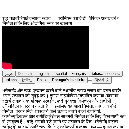
शुद्ध नाइजीरियाई कसावा स्टार्च — प्रीमियम क्वालिटी, वैश्विक आयातकों व
निर्माताओं के लिए औद्योगिक स्तर पर उपलब्ध
عربي
Deutsch
English
Español
Français
Bahasa Indonesia
Italiano
한국인
Polski
Português brasileiro
简体中文
भरोसेमंद और उच्च प्रदर्शन करने वाले स्थानीय स्टार्च स्रोत का चयन करके
अपने उत्पादन को सुदृढ़ करें। हमारा नाइजीरिया-उत्पादित कसावा (कैसावा)
स्टार्च लगातार कार्यात्मक प्रदर्शन, कड़े गुणवत्ता नियंत्रण और लचीली
लॉजिस्टिक्स प्रदान करता है — इसलिए यह खाद्य निर्माता, कागज़ व बोर्ड
निर्माता, वस्त्र मिलें, चिपकाने वाले उत्पाद बनाने वाली कंपनियाँ,
फार्मास्यूटिकल्स और बायोडिग्रेडेबल सामग्री निर्माताओं के लिए विश्वव्यापी रूप
से उपयुक्त है। चाहे आपको बड़े पैमाने पर उत्पादन के लिए भरोसेमंद बाइंडर
चाहिए हो या बायोप्लास्टिक्स के लिए नवीकरणीय कच्चा माल — हमारा कसावा