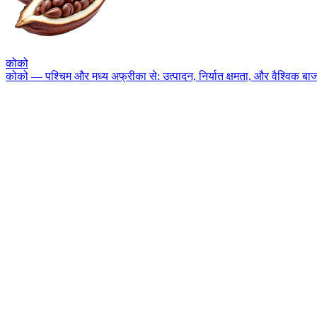
कोको
कोको — पश्चिम और मध्य अफ्रीका से: उत्पादन, निर्यात क्षमता, और वैश्विक बा