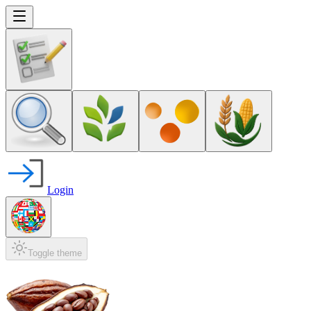
Login
Toggle theme