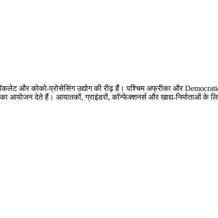
 चॉकलेट और कोको-प्रोसेसिंग उद्योग की रीढ़ हैं। पश्चिम अफ्रीका और Democ
ं का आयोजन देते हैं। आयातकों, ग्राइंडरों, कॉन्फेक्शनर्स और खाद्य-निर्माताओं के लि