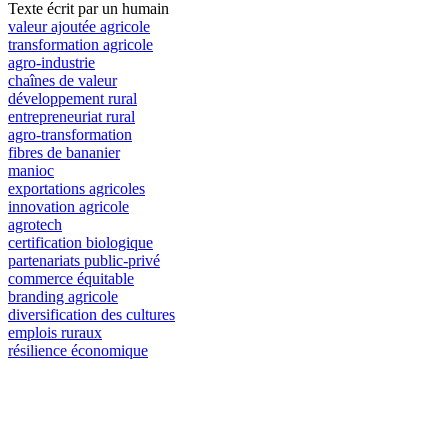
Texte écrit par un humain
valeur ajoutée agricole
transformation agricole
agro-industrie
chaînes de valeur
développement rural
entrepreneuriat rural
agro-transformation
fibres de bananier
manioc
exportations agricoles
innovation agricole
agrotech
certification biologique
partenariats public-privé
commerce équitable
branding agricole
diversification des cultures
emplois ruraux
résilience économique