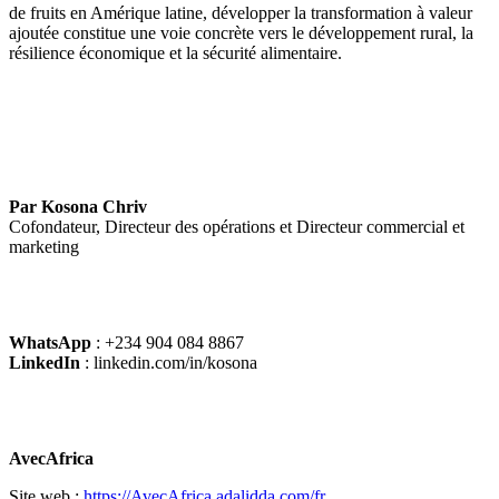
de fruits en Amérique latine, développer la transformation à valeur
ajoutée constitue une voie concrète vers le développement rural, la
résilience économique et la sécurité alimentaire.
Par Kosona Chriv
Cofondateur, Directeur des opérations et Directeur commercial et
marketing
WhatsApp
: +234 904 084 8867
LinkedIn
: linkedin.com/in/kosona
AvecAfrica
Site web :
https://AvecAfrica.adalidda.com/fr