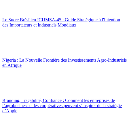
Le Sucre Brésilien ICUMSA-45 : Guide Stratégique à l'Intention
des Importateurs et Industriels Mondiaux
Nigeria : La Nouvelle Frontière des Investissements Agro-Industriels
en Afrique
Branding, Traçabilité, Confiance : Comment les entreprises de
l’agrobusiness et les coopératives peuvent s’inspirer de la stratégie
d’Apple