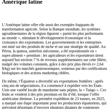
Amérique latine
L’Amérique latine offre elle aussi des exemples frappants de
transformation agricole. Selon la Banque mondiale, les systèmes
agroalimentaires de la région figurent « parmi les plus performants
au monde », stimulant le développement économique et la
croissance des exportations. Les gouvernements et les entreprises
ont misé sur des produits de niche et sur une stratégie de qualité. Au
Pérou, la quinoa, autrefois méconnue, a été repositionnée en «
super-aliment » premium : les agriculteurs et les exportateurs tirent
aujourd’hui environ 7 % de revenus supplémentaires sur cette filière,
malgré des volumes constants, grâce à des prix plus élevés (≈ 2,64
$/kg) sur les marchés gastronomiques, soutenus par des certifications
biologiques et des actions marketing ciblées.
De même, l’Équateur a diversifié ses exportations fruitières : après
cinq ans de négociations, il a commencé à expédier vers les États-
Unis une variété locale de mandarine sans pépins, la « Tango ». Ces
fruits se vendent à des prix premium en fin d’été, lorsque l’offre
américaine diminue. La première expédition de 23 tonnes, en 2025,
a marqué une étape importante pour les producteurs équatoriens, qui
prévoient désormais d’envoyer plusieurs dizaines de conteneurs