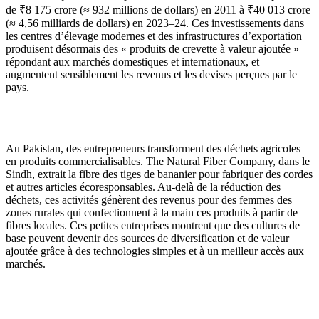
de ₹8 175 crore (≈ 932 millions de dollars) en 2011 à ₹40 013 crore
(≈ 4,56 milliards de dollars) en 2023–24. Ces investissements dans
les centres d’élevage modernes et des infrastructures d’exportation
produisent désormais des « produits de crevette à valeur ajoutée »
répondant aux marchés domestiques et internationaux, et
augmentent sensiblement les revenus et les devises perçues par le
pays.
Au Pakistan, des entrepreneurs transforment des déchets agricoles
en produits commercialisables. The Natural Fiber Company, dans le
Sindh, extrait la fibre des tiges de bananier pour fabriquer des cordes
et autres articles écoresponsables. Au-delà de la réduction des
déchets, ces activités génèrent des revenus pour des femmes des
zones rurales qui confectionnent à la main ces produits à partir de
fibres locales. Ces petites entreprises montrent que des cultures de
base peuvent devenir des sources de diversification et de valeur
ajoutée grâce à des technologies simples et à un meilleur accès aux
marchés.