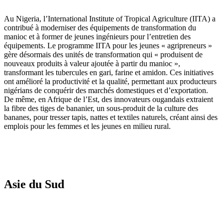
Au Nigeria, l’International Institute of Tropical Agriculture (IITA) a
contribué à moderniser des équipements de transformation du
manioc et à former de jeunes ingénieurs pour l’entretien des
équipements. Le programme IITA pour les jeunes « agripreneurs »
gère désormais des unités de transformation qui « produisent de
nouveaux produits à valeur ajoutée à partir du manioc »,
transformant les tubercules en gari, farine et amidon. Ces initiatives
ont amélioré la productivité et la qualité, permettant aux producteurs
nigérians de conquérir des marchés domestiques et d’exportation.
De même, en Afrique de l’Est, des innovateurs ougandais extraient
la fibre des tiges de bananier, un sous-produit de la culture des
bananes, pour tresser tapis, nattes et textiles naturels, créant ainsi des
emplois pour les femmes et les jeunes en milieu rural.
Asie du Sud