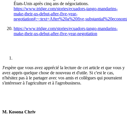
États-Unis après cinq ans de négociations.
https://www.tridge.com/stories/ecuadors-tango-mandarins-
make-their-us-debut-after-five-year-
negotiation#:~:text=After%20a%20five,substantial%20econ
https://www.tridge.com/stories/ecuadors-tango-mandarins-
make-their-us-debut-after-five-year-negotiation
J'espère que vous avez apprécié la lecture de cet article et que vous y
avez appris quelque chose de nouveau et d'utile. Si c'est le cas,
n'hésitez pas à le partager avec vos amis et collègues qui pourraient
s'intéresser à l'agriculture et à l'agrobusiness.
M. Kosona Chriv