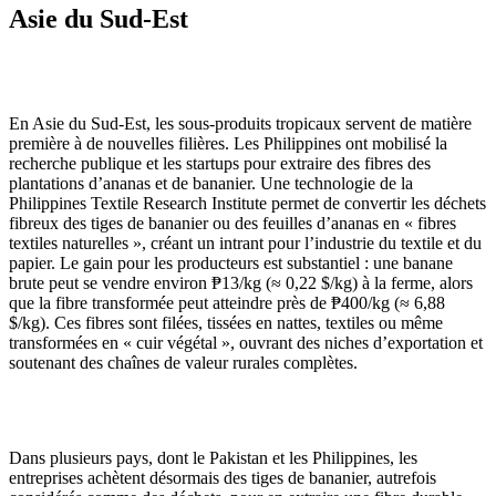
Asie du Sud-Est
En Asie du Sud-Est, les sous-produits tropicaux servent de matière
première à de nouvelles filières. Les Philippines ont mobilisé la
recherche publique et les startups pour extraire des fibres des
plantations d’ananas et de bananier. Une technologie de la
Philippines Textile Research Institute permet de convertir les déchets
fibreux des tiges de bananier ou des feuilles d’ananas en « fibres
textiles naturelles », créant un intrant pour l’industrie du textile et du
papier. Le gain pour les producteurs est substantiel : une banane
brute peut se vendre environ ₱13/kg (≈ 0,22 $/kg) à la ferme, alors
que la fibre transformée peut atteindre près de ₱400/kg (≈ 6,88
$/kg). Ces fibres sont filées, tissées en nattes, textiles ou même
transformées en « cuir végétal », ouvrant des niches d’exportation et
soutenant des chaînes de valeur rurales complètes.
Dans plusieurs pays, dont le Pakistan et les Philippines, les
entreprises achètent désormais des tiges de bananier, autrefois