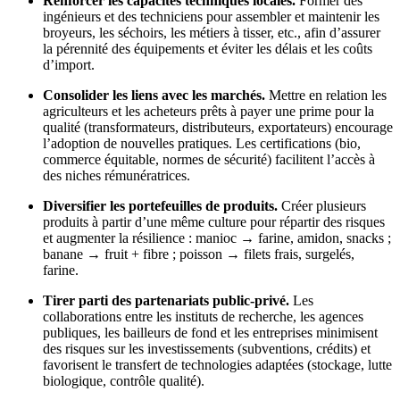
Renforcer les capacités techniques locales.
Former des
ingénieurs et des techniciens pour assembler et maintenir les
broyeurs, les séchoirs, les métiers à tisser, etc., afin d’assurer
la pérennité des équipements et éviter les délais et les coûts
d’import.
Consolider les liens avec les marchés.
Mettre en relation les
agriculteurs et les acheteurs prêts à payer une prime pour la
qualité (transformateurs, distributeurs, exportateurs) encourage
l’adoption de nouvelles pratiques. Les certifications (bio,
commerce équitable, normes de sécurité) facilitent l’accès à
des niches rémunératrices.
Diversifier les portefeuilles de produits.
Créer plusieurs
produits à partir d’une même culture pour répartir des risques
et augmenter la résilience : manioc → farine, amidon, snacks ;
banane → fruit + fibre ; poisson → filets frais, surgelés,
farine.
Tirer parti des partenariats public-privé.
Les
collaborations entre les instituts de recherche, les agences
publiques, les bailleurs de fond et les entreprises minimisent
des risques sur les investissements (subventions, crédits) et
favorisent le transfert de technologies adaptées (stockage, lutte
biologique, contrôle qualité).