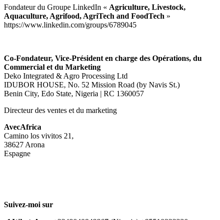
Fondateur du Groupe LinkedIn «
Agriculture, Livestock,
Aquaculture, Agrifood, AgriTech and FoodTech
»
https://www.linkedin.com/groups/6789045
Co-Fondateur, Vice-Président en charge des Opérations, du
Commercial et du Marketing
Deko Integrated & Agro Processing Ltd
IDUBOR HOUSE, No. 52 Mission Road (by Navis St.)
Benin City, Edo State, Nigeria | RC 1360057
Directeur des ventes et du marketing
AvecAfrica
Camino los vivitos 21,
38627 Arona
Espagne
Suivez-moi sur