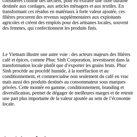
considérés comme des déchets, pour en extraire une fibre durable
destinée aux cordages, aux articles ménagers et aux textiles. En
transformant ces résidus en matériaux à forte valeur ajoutée, ces
filières procurent des revenus supplémentaires aux exploitants
agricoles et créent des emplois pour des artisanes locales, souvent
des femmes, qui confectionnent les produits finis.
Le Vietnam illustre une autre voie : des acteurs majeurs des filières
café et épices, comme Phuc Sinh Corporation, investissent dans la
transformation locale plutôt que d’exporter les grains bruts. Phuc
Sinh procède au procédé humide, à la torréfaction et au
conditionnement, et commercialise non seulement du café en vrac
mais aussi des produits destinés au consommateur sous marques
privées. Cette montée en gamme, conditionnement, branding et
diversification, permet de dégager de meilleures marges et de retenir
une part plus importante de la valeur ajoutée au sein de l’économie
locale.