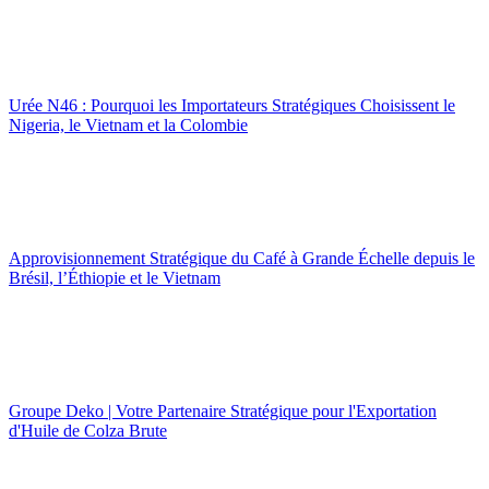
Urée N46 : Pourquoi les Importateurs Stratégiques Choisissent le
Nigeria, le Vietnam et la Colombie
Approvisionnement Stratégique du Café à Grande Échelle depuis le
Brésil, l’Éthiopie et le Vietnam
Groupe Deko | Votre Partenaire Stratégique pour l'Exportation
d'Huile de Colza Brute