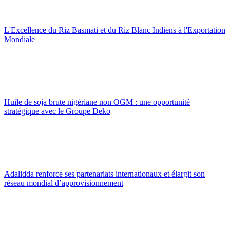
L'Excellence du Riz Basmati et du Riz Blanc Indiens à l'Exportation
Mondiale
Huile de soja brute nigériane non OGM : une opportunité
stratégique avec le Groupe Deko
Adalidda renforce ses partenariats internationaux et élargit son
réseau mondial d’approvisionnement