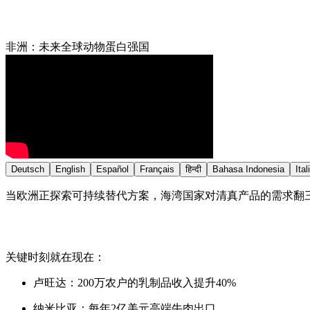
非洲：未来全球动物蛋白强国
Deutsch
English
Español
Français
हिन्दी
Bahasa Indonesia
Ital
当欧洲正探索可持续替代方案，海湾国家对清真产品的需求翻
关键时刻就在现在：
卢旺达：200万农户的乳制品收入提升40%
纳米比亚：每年2亿美元高端牛肉出口