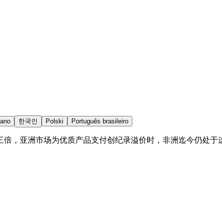
iano
한국인
Polski
Português brasileiro
三倍，亚洲市场为优质产品支付创纪录溢价时，非洲迄今仍处于