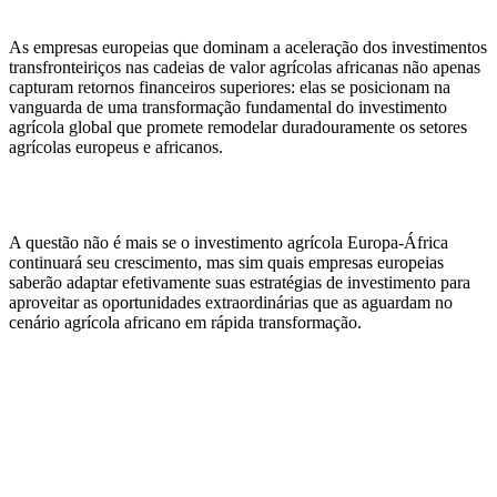
As empresas europeias que dominam a aceleração dos investimentos
transfronteiriços nas cadeias de valor agrícolas africanas não apenas
capturam retornos financeiros superiores: elas se posicionam na
vanguarda de uma transformação fundamental do investimento
agrícola global que promete remodelar duradouramente os setores
agrícolas europeus e africanos.
A questão não é mais se o investimento agrícola Europa-África
continuará seu crescimento, mas sim quais empresas europeias
saberão adaptar efetivamente suas estratégias de investimento para
aproveitar as oportunidades extraordinárias que as aguardam no
cenário agrícola africano em rápida transformação.