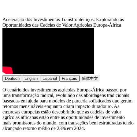
Aceleração dos Investimentos Transfronteiriços: Explorando as
Oportunidades das Cadeias de Valor Agrícolas Europa-África
Deutsch
English
Español
Français
简体中文
O cenário dos investimentos agrícolas Europa-África passou por
uma transformação radical, evoluindo das abordagens tradicionais
baseadas em ajuda para modelos de parceria sofisticados que geram
retornos mensuráveis enquanto criam impacto duradouro. As
empresas europeias estão descobrindo que as cadeias de valor
agrícolas africanas estão entre as oportunidades de investimento
mais promissoras do mundo, com transações bem estruturadas tendo
alcançado retorno médio de 23% em 2024.