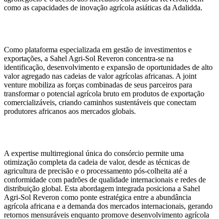
como as capacidades de inovação agrícola asiáticas da Adalidda.
Como plataforma especializada em gestão de investimentos e
exportações, a Sahel Agri-Sol Reveron concentra-se na
identificação, desenvolvimento e expansão de oportunidades de alto
valor agregado nas cadeias de valor agrícolas africanas. A joint
venture mobiliza as forças combinadas de seus parceiros para
transformar o potencial agrícola bruto em produtos de exportação
comercializáveis, criando caminhos sustentáveis que conectam
produtores africanos aos mercados globais.
A expertise multirregional única do consórcio permite uma
otimização completa da cadeia de valor, desde as técnicas de
agricultura de precisão e o processamento pós-colheita até a
conformidade com padrões de qualidade internacionais e redes de
distribuição global. Esta abordagem integrada posiciona a Sahel
Agri-Sol Reveron como ponte estratégica entre a abundância
agrícola africana e a demanda dos mercados internacionais, gerando
retornos mensuráveis enquanto promove desenvolvimento agrícola