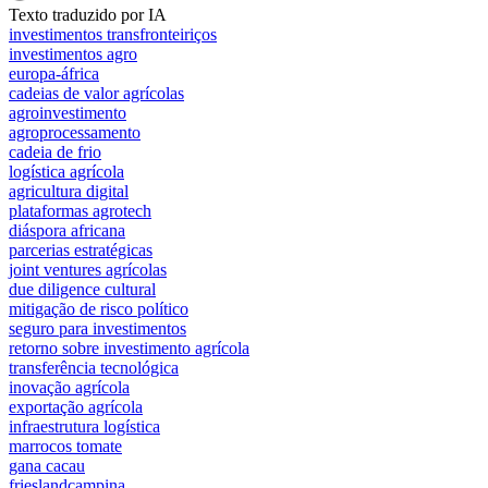
Texto traduzido por IA
investimentos transfronteiriços
investimentos agro
europa-áfrica
cadeias de valor agrícolas
agroinvestimento
agroprocessamento
cadeia de frio
logística agrícola
agricultura digital
plataformas agrotech
diáspora africana
parcerias estratégicas
joint ventures agrícolas
due diligence cultural
mitigação de risco político
seguro para investimentos
retorno sobre investimento agrícola
transferência tecnológica
inovação agrícola
exportação agrícola
infraestrutura logística
marrocos tomate
gana cacau
frieslandcampina