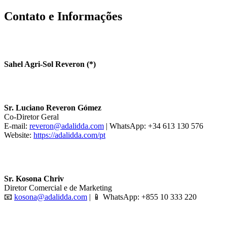
Contato e Informações
Sahel Agri-Sol Reveron (*)
Sr. Luciano Reveron Gómez
Co-Diretor Geral
E-mail:
reveron@adalidda.com
| WhatsApp: +34 613 130 576
Website:
https://adalidda.com/pt
Sr. Kosona Chriv
Diretor Comercial e de Marketing
📧
kosona@adalidda.com
| 📱 WhatsApp: +855 10 333 220