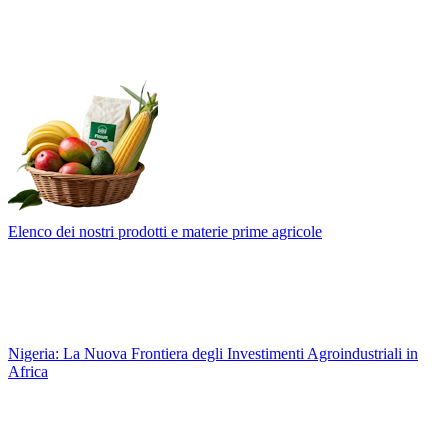
Elenco dei nostri prodotti e materie prime agricole
Nigeria: La Nuova Frontiera degli Investimenti Agroindustriali in
Africa