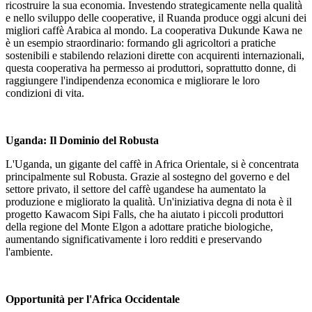
ricostruire la sua economia. Investendo strategicamente nella qualità
e nello sviluppo delle cooperative, il Ruanda produce oggi alcuni dei
migliori caffè Arabica al mondo. La cooperativa Dukunde Kawa ne
è un esempio straordinario: formando gli agricoltori a pratiche
sostenibili e stabilendo relazioni dirette con acquirenti internazionali,
questa cooperativa ha permesso ai produttori, soprattutto donne, di
raggiungere l'indipendenza economica e migliorare le loro
condizioni di vita.
Uganda: Il Dominio del Robusta
L'Uganda, un gigante del caffè in Africa Orientale, si è concentrata
principalmente sul Robusta. Grazie al sostegno del governo e del
settore privato, il settore del caffè ugandese ha aumentato la
produzione e migliorato la qualità. Un'iniziativa degna di nota è il
progetto Kawacom Sipi Falls, che ha aiutato i piccoli produttori
della regione del Monte Elgon a adottare pratiche biologiche,
aumentando significativamente i loro redditi e preservando
l'ambiente.
Opportunità per l'Africa Occidentale