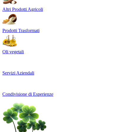
Altri Prodotti Agricoli
Prodotti Trasformati
Oli vegetali
Servizi Aziendali
Condivisione di Esperienze