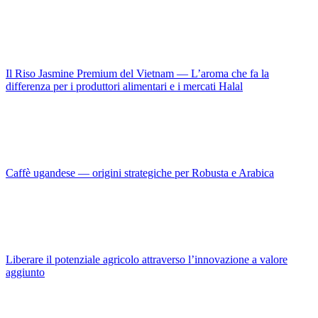
Il Riso Jasmine Premium del Vietnam — L’aroma che fa la
differenza per i produttori alimentari e i mercati Halal
Caffè ugandese — origini strategiche per Robusta e Arabica
Liberare il potenziale agricolo attraverso l’innovazione a valore
aggiunto