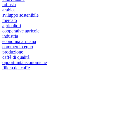
robusta
arabica
sviluppo sostenibile
mercato
agricoltori
cooperative agricole
industria
economia africana
commercio equo
produzione
caffè di qualità
opportunità economiche
filiera del caffè