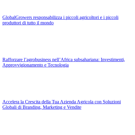
GlobalGrowers responsabilizza i piccoli agricoltori e i piccoli
produttori di tutto il mondo
Rafforzare l’agrobusiness nell’Africa subsahariana: Investimenti,
Approvvigionamento e Tecnologia
Accelera la Crescita della Tua Azienda Agricola con Soluzioni
Globali di Branding, Marketing e Vendite