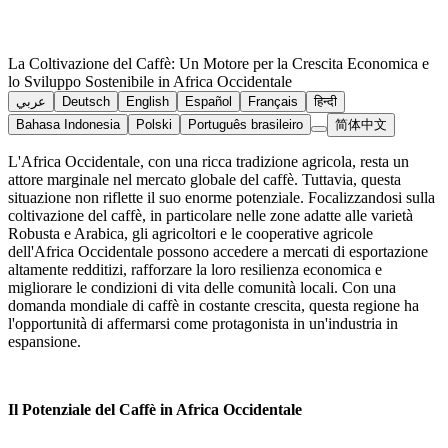
La Coltivazione del Caffè: Un Motore per la Crescita Economica e
lo Sviluppo Sostenibile in Africa Occidentale
عربي
Deutsch
English
Español
Français
हिन्दी
Bahasa Indonesia
Polski
Português brasileiro
简体中文
L'Africa Occidentale, con una ricca tradizione agricola, resta un
attore marginale nel mercato globale del caffè. Tuttavia, questa
situazione non riflette il suo enorme potenziale. Focalizzandosi sulla
coltivazione del caffè, in particolare nelle zone adatte alle varietà
Robusta e Arabica, gli agricoltori e le cooperative agricole
dell'Africa Occidentale possono accedere a mercati di esportazione
altamente redditizi, rafforzare la loro resilienza economica e
migliorare le condizioni di vita delle comunità locali. Con una
domanda mondiale di caffè in costante crescita, questa regione ha
l'opportunità di affermarsi come protagonista in un'industria in
espansione.
Il Potenziale del Caffè in Africa Occidentale