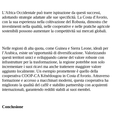
L'Africa Occidentale può trarre ispirazione da questi successi,
adottando strategie adattate alle sue specificità. La Costa d'Avorio,
con la sua esperienza nella coltivazione del Robusta, dimostra che
investimenti nella qualità, nelle cooperative e nelle pratiche agricole
sostenibili possono aumentare la competitività sui mercati globali.
Nelle regioni di alta quota, come Guinea e Sierra Leone, ideali per
l’Arabica, esiste un’opportunità di diversificazione. Valorizzando
questi territori unici e sviluppando catene del valore robuste con
infrastrutture per la trasformazione, la regione potrebbe non solo
incrementare i suoi ricavi ma anche trattenere maggiore valore
aggiunto localmente. Un esempio promettente è quello della
cooperativa COOP-CA Kénédougou in Costa d'Avorio. Attraverso
formazione e accesso a macchinari moderni, questa cooperativa ha
migliorato la qualità del caffè e stabilito partnership con acquirenti
internazionali, garantendo redditi stabili ai suoi membri.
Conclusione