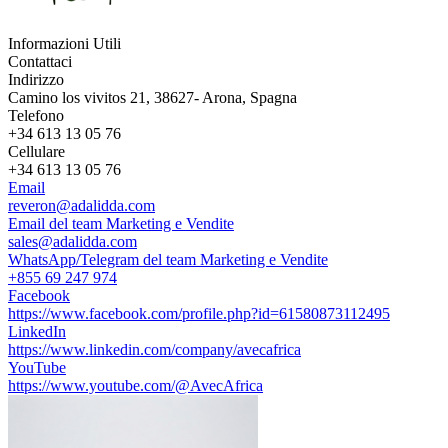
Informazioni Utili
Contattaci
Indirizzo
Camino los vivitos 21, 38627- Arona, Spagna
Telefono
+34 613 13 05 76
Cellulare
+34 613 13 05 76
Email
reveron@adalidda.com
Email del team Marketing e Vendite
sales@adalidda.com
WhatsApp/Telegram del team Marketing e Vendite
+855 69 247 974
Facebook
https://www.facebook.com/profile.php?id=61580873112495
LinkedIn
https://www.linkedin.com/company/avecafrica
YouTube
https://www.youtube.com/@AvecAfrica