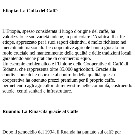
Etiopia: La Culla del Caffè
L'Etiopia, spesso considerata il luogo d'origine del caffè, ha
valorizzato le sue varietà uniche, in particolare l’Arabica. Il caffè
etiope, apprezzato per i suoi sapori distintivi, è molto richiesto nei
mercati internazionali. Le cooperative agricole hanno giocato un
ruolo cruciale nel mantenimento della qualità e delle tradizioni locali,
garantendo anche pratiche di commercio equo.
Un esempio emblematico è l’Unione delle Cooperative di Caffè di
Sidama, che rappresenta oltre 85.000 agricoltori. Grazie alla
condivisione delle risorse e al controllo della qualità, questa
cooperativa ha ottenuto prezzi premium per il proprio caffè,
permettendo agli agricoltori di reinvestire nelle comunità, costruendo
scuole, centri sanitari e infrastrutture.
Ruanda: La Rinascita grazie al Caffè
Dopo il genocidio del 1994, il Ruanda ha puntato sul caffè per