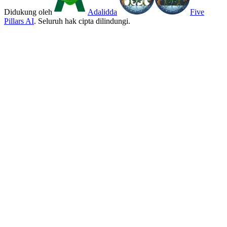
Didukung oleh
Adalidda
Five
Pillars AI
. Seluruh hak cipta dilindungi.