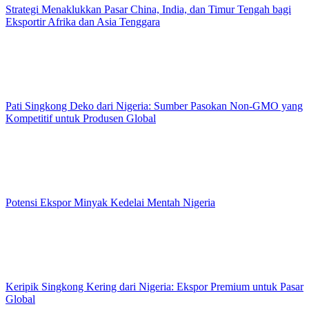
Strategi Menaklukkan Pasar China, India, dan Timur Tengah bagi
Eksportir Afrika dan Asia Tenggara
Pati Singkong Deko dari Nigeria: Sumber Pasokan Non-GMO yang
Kompetitif untuk Produsen Global
Potensi Ekspor Minyak Kedelai Mentah Nigeria
Keripik Singkong Kering dari Nigeria: Ekspor Premium untuk Pasar
Global