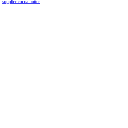
supplier cocoa butter