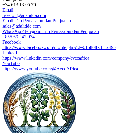
+34 613 13 05 76
Email
reveron@adalidda.com
Email Tim Pemasaran dan Penjualan
sales@adalidda.com
WhatsApp/Telegram Tim Pemasaran dan Penjualan
+855 69 247 974
Facebook
https://www.facebook.com/profile.php?id=61580873112495
LinkedIn
https://www.linkedin.com/company/avecafrica
YouTube
https://www.youtube.com/@AvecAfrica