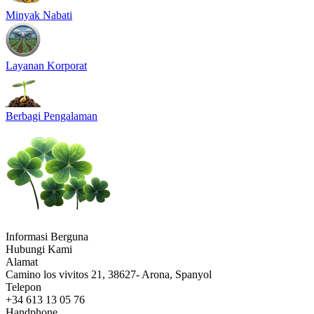
Minyak Nabati
Layanan Korporat
Berbagi Pengalaman
Informasi Berguna
Hubungi Kami
Alamat
Camino los vivitos 21, 38627- Arona, Spanyol
Telepon
+34 613 13 05 76
Handphone