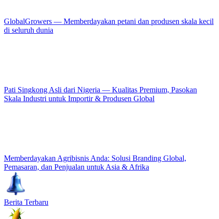
GlobalGrowers — Memberdayakan petani dan produsen skala kecil
di seluruh dunia
Pati Singkong Asli dari Nigeria — Kualitas Premium, Pasokan
Skala Industri untuk Importir & Produsen Global
Memberdayakan Agribisnis Anda: Solusi Branding Global,
Pemasaran, dan Penjualan untuk Asia & Afrika
Berita Terbaru