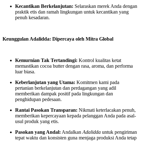
Kecantikan Berkelanjutan:
Selaraskan merek Anda dengan
praktik etis dan ramah lingkungan untuk kecantikan yang
penuh kesadaran.
Keunggulan Adalidda: Dipercaya oleh Mitra Global
Kemurnian Tak Tertandingi:
Kontrol kualitas ketat
memastikan cocoa butter dengan rasa, aroma, dan performa
luar biasa.
Keberlanjutan yang Utama:
Komitmen kami pada
pertanian berkelanjutan dan perdagangan yang adil
memberikan dampak positif pada lingkungan dan
penghidupan pedesaan.
Rantai Pasokan Transparan:
Nikmati keterlacakan penuh,
memberikan kepercayaan kepada pelanggan Anda pada asal-
usul produk yang etis.
Pasokan yang Andal:
Andalkan
Adalidda
untuk pengiriman
tepat waktu dan konsisten guna menjaga produksi Anda tetap