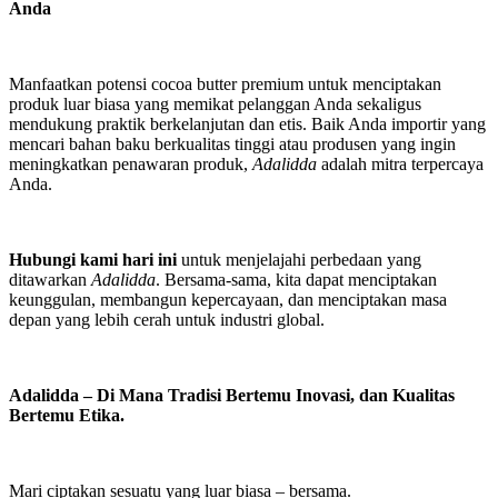
Anda
Manfaatkan potensi cocoa butter premium untuk menciptakan
produk luar biasa yang memikat pelanggan Anda sekaligus
mendukung praktik berkelanjutan dan etis. Baik Anda importir yang
mencari bahan baku berkualitas tinggi atau produsen yang ingin
meningkatkan penawaran produk,
Adalidda
adalah mitra terpercaya
Anda.
Hubungi kami hari ini
untuk menjelajahi perbedaan yang
ditawarkan
Adalidda
. Bersama-sama, kita dapat menciptakan
keunggulan, membangun kepercayaan, dan menciptakan masa
depan yang lebih cerah untuk industri global.
Adalidda – Di Mana Tradisi Bertemu Inovasi, dan Kualitas
Bertemu Etika.
Mari ciptakan sesuatu yang luar biasa – bersama.