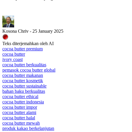
Kosona Chriv - 25 January 2025
Teks diterjemahkan oleh AI
cocoa butter premium
cocoa butter
ivory coast
cocoa butter berkualitas
pemasok cocoa butter global
cocoa butter makanan
cocoa butter kosmetik
cocoa butter sustainable
bahan baku berkualitas
cocoa butter ethical
cocoa butter indonesia
cocoa butter impor
cocoa butter alami
cocoa butter halal
cocoa butter mewah
produk kakao berkelanjutan