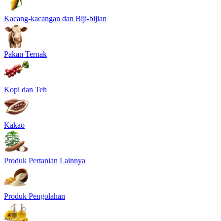
Kacang-kacangan dan Biji-bijian
Pakan Ternak
Kopi dan Teh
Kakao
Produk Pertanian Lainnya
Produk Pengolahan