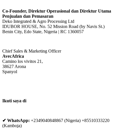
Co-Founder, Direktur Operasional dan Direktur Utama
Penjualan dan Pemasaran
Deko Integrated & Agro Processing Ltd
IDUBOR HOUSE, No. 52 Mission Road (by Navis St.)
Benin City, Edo State, Nigeria | RC 1360057
Chief Sales & Marketing Officer
AvecAfrica
Camino los vivitos 21,
38627 Arona
Spanyol
Ikuti saya di
✔ WhatsApp:
+2349040848867 (Nigeria) +85510333220
(Kamboja)