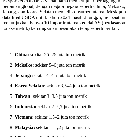
Ekspor kedelai dari AS telah lama menjadi pilar perdagangan
pertanian global, dengan negara-negara seperti China, Meksiko,
Jepang, dan Korea Selatan menjadi konsumen utama. Meskipun
data final USDA untuk tahun 2024 masih ditunggu, tren saat ini
menunjukkan bahwa 10 importir utama kedelai AS (berdasarkan
tonase metrik) kemungkinan besar akan tetap seperti berikut:
China:
sekitar 25–26 juta ton metrik
Meksiko:
sekitar 5–6 juta ton metrik
Jepang:
sekitar 4–4,5 juta ton metrik
Korea Selatan:
sekitar 3,5–4 juta ton metrik
Taiwan:
sekitar 3–3,5 juta ton metrik
Indonesia:
sekitar 2–2,5 juta ton metrik
Vietnam:
sekitar 1,5–2 juta ton metrik
Malaysia:
sekitar 1–1,2 juta ton metrik