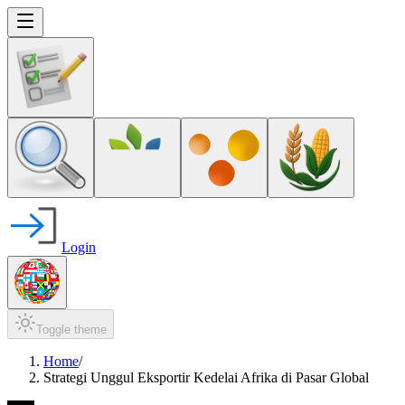
Login
Toggle theme
Home
/
Strategi Unggul Eksportir Kedelai Afrika di Pasar Global