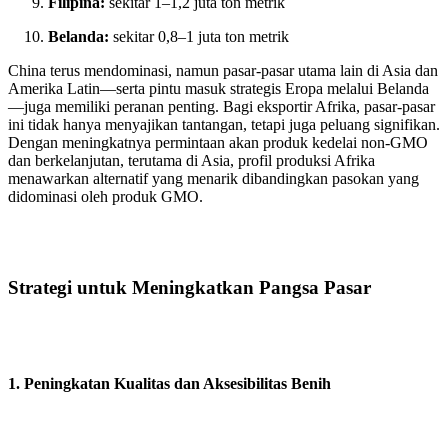
Filipina:
sekitar 1–1,2 juta ton metrik
Belanda:
sekitar 0,8–1 juta ton metrik
China terus mendominasi, namun pasar-pasar utama lain di Asia dan
Amerika Latin—serta pintu masuk strategis Eropa melalui Belanda
—juga memiliki peranan penting. Bagi eksportir Afrika, pasar-pasar
ini tidak hanya menyajikan tantangan, tetapi juga peluang signifikan.
Dengan meningkatnya permintaan akan produk kedelai non‑GMO
dan berkelanjutan, terutama di Asia, profil produksi Afrika
menawarkan alternatif yang menarik dibandingkan pasokan yang
didominasi oleh produk GMO.
Strategi untuk Meningkatkan Pangsa Pasar
1. Peningkatan Kualitas dan Aksesibilitas Benih