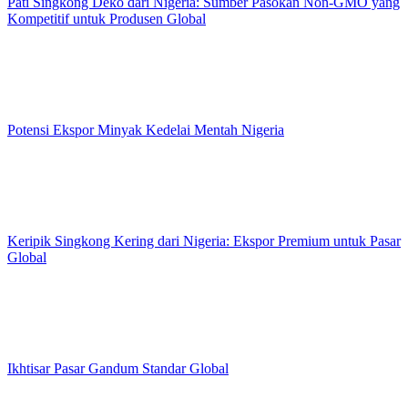
Pati Singkong Deko dari Nigeria: Sumber Pasokan Non-GMO yang
Kompetitif untuk Produsen Global
Potensi Ekspor Minyak Kedelai Mentah Nigeria
Keripik Singkong Kering dari Nigeria: Ekspor Premium untuk Pasar
Global
Ikhtisar Pasar Gandum Standar Global