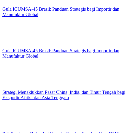
Gula ICUMSA-45 Brasil: Panduan Strategis bagi Importir dan
Manufaktur Global
Gula ICUMSA-45 Brasil: Panduan Strategis bagi Importir dan
Manufaktur Global
Strategi Menaklukkan Pasar China, India, dan Timur Tengah bagi
Eksportir Afrika dan Asia Tenggara