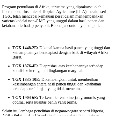
Program pemuliaan di Afrika, terutama yang diprakarsai oleh
International Institute of Tropical Agriculture (IITA) melalui seri
TGX, telah mencapai kemajuan pesat dalam mengembangkan
varietas kedelai non‑GMO yang unggul dalam hasil panen dan
ketahanan terhadap penyakit. Beberapa contohnya meliputi:
TGX 1448‑2E:
Dikenal karena hasil panen yang tinggi dan
kemampuannya beradaptasi dengan baik di wilayah Afrika
Barat.
TGX 1876‑4E:
Diapresiasi atas ketahanannya terhadap
kondisi kekeringan di lingkungan marginal.
TGX 1835‑10E:
Dikembangkan untuk memberikan
keseimbangan antara hasil panen tinggi dan ketahanan
terhadap curah hujan yang tidak menentu.
TGX 1904‑6E:
Terkenal karena kinerja agronomis yang
optimal serta kualitas benih yang prima.
Selain itu, lembaga penelitian di negara-negara seperti Nigeria,
Afrika Selatan, dan Uganda telah memperkenalkan varietas