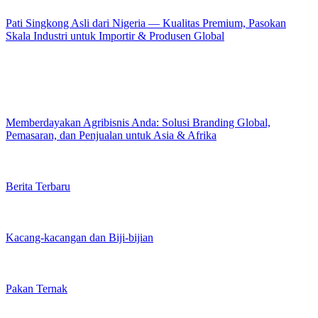
Pati Singkong Asli dari Nigeria — Kualitas Premium, Pasokan
Skala Industri untuk Importir & Produsen Global
Memberdayakan Agribisnis Anda: Solusi Branding Global,
Pemasaran, dan Penjualan untuk Asia & Afrika
Berita Terbaru
Kacang-kacangan dan Biji-bijian
Pakan Ternak