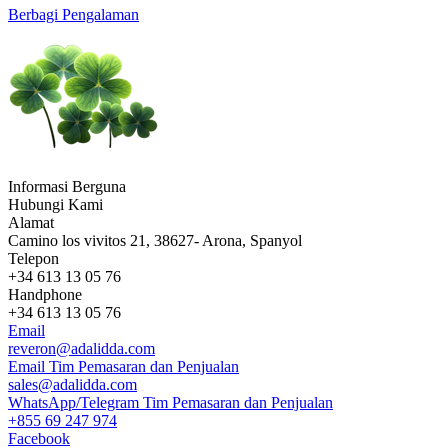
Berbagi Pengalaman
Informasi Berguna
Hubungi Kami
Alamat
Camino los vivitos 21, 38627- Arona, Spanyol
Telepon
+34 613 13 05 76
Handphone
+34 613 13 05 76
Email
reveron@adalidda.com
Email Tim Pemasaran dan Penjualan
sales@adalidda.com
WhatsApp/Telegram Tim Pemasaran dan Penjualan
+855 69 247 974
Facebook