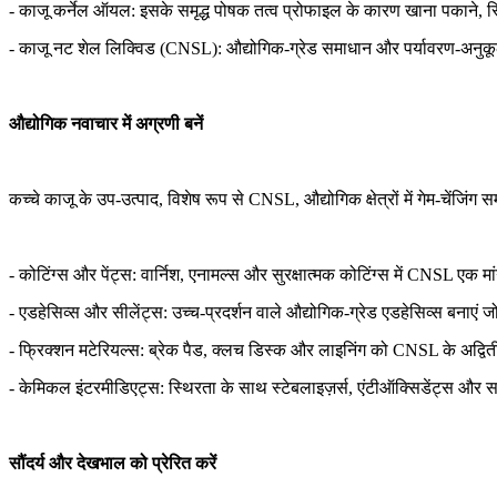
- काजू कर्नेल ऑयल: इसके समृद्ध पोषक तत्व प्रोफाइल के कारण खाना पकाने, स
- काजू नट शेल लिक्विड (CNSL): औद्योगिक-ग्रेड समाधान और पर्यावरण-अनुकूल
औद्योगिक नवाचार में अग्रणी बनें
कच्चे काजू के उप-उत्पाद, विशेष रूप से CNSL, औद्योगिक क्षेत्रों में गेम-चेंजिंग
- कोटिंग्स और पेंट्स: वार्निश, एनामल्स और सुरक्षात्मक कोटिंग्स में CNSL एक म
- एडहेसिव्स और सीलेंट्स: उच्च-प्रदर्शन वाले औद्योगिक-ग्रेड एडहेसिव्स बनाएं ज
- फ्रिक्शन मटेरियल्स: ब्रेक पैड, क्लच डिस्क और लाइनिंग को CNSL के अद्विती
- केमिकल इंटरमीडिएट्स: स्थिरता के साथ स्टेबलाइज़र्स, एंटीऑक्सिडेंट्स और सर्
सौंदर्य और देखभाल को प्रेरित करें