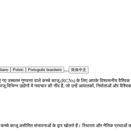
aliano
Polski
Português brasileiro
简体中文
 किए गए उच्चतम गुणवत्ता वाले कच्चे काजू (RCNs) के लिए आपके विश्वसनीय वैश्वि
 काजू विभिन्न उद्योगों में नवाचार की नींव हैं, जो उन्हें आयातकों, निर्माताओं और वैश
 कच्चे काजू असीमित संभावनाओं के द्वार खोलते हैं। स्थिरता और नैतिक प्रथाओं को