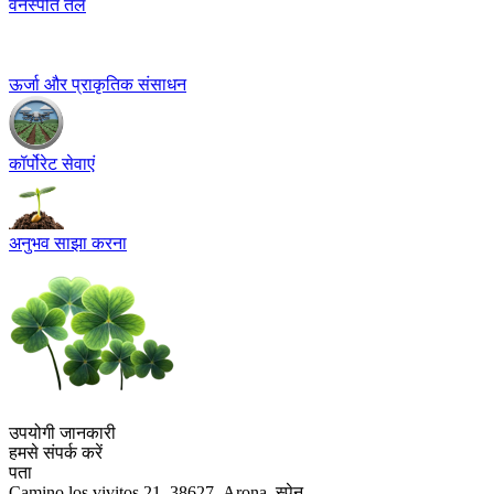
वनस्पति तेल
ऊर्जा और प्राकृतिक संसाधन
कॉर्पोरेट सेवाएं
अनुभव साझा करना
उपयोगी जानकारी
हमसे संपर्क करें
पता
Camino los vivitos 21, 38627- Arona, स्पेन