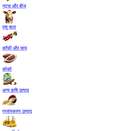
नट्स और बीज
पशु चारा
कॉफी और चाय
कोको
अन्य कृषि उत्पाद
प्रसंस्करण उत्पाद