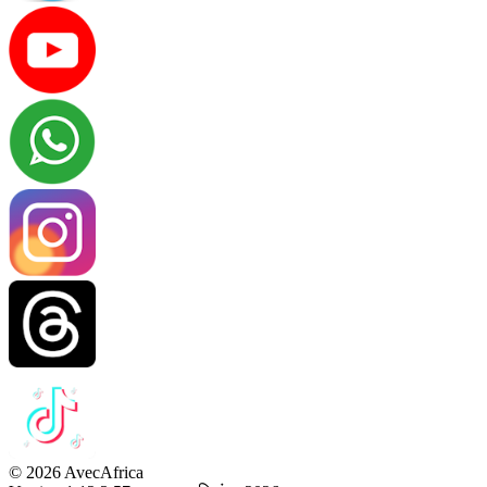
© 2026 AvecAfrica