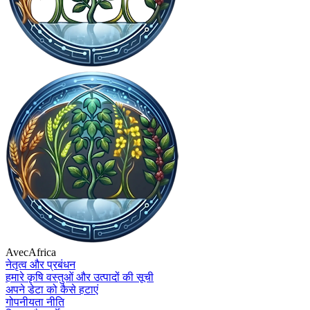
AvecAfrica
नेतृत्व और प्रबंधन
हमारे कृषि वस्तुओं और उत्पादों की सूची
अपने डेटा को कैसे हटाएं
गोपनीयता नीति