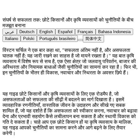
संघर्ष से सफलता तक: छोटे किसानों और कृषि व्यवसायों को चुनौतियों के बीच
मजबूत बनाना
عربي
Deutsch
English
Español
Français
Bahasa Indonesia
Italiano
Polski
Português brasileiro
简体中文
विंस्टन चर्चिल ने एक बार कहा था, "सफलता अंतिम नहीं है, और असफलता
घातक नहीं है: यह जारी रखने का साहस है जो मायने रखता है।" यह बात कृषि
व्यवसाय में विशेष रूप से सच है, एक ऐसा क्षेत्र जो जलवायु परिवर्तन, बाजार की
अस्थिरता और नियामक बाधाओं जैसी चुनौतियों का सामना कर रहा है। फिर भी,
इन चुनौतियों के भीतर ही विकास, नवाचार और स्थिरता के अवसर छिपे हैं।
यह गाइड छोटे किसानों और कृषि व्यवसायों के लिए एक रोडमैप है, जो
असफलताओं को सफलता की सीढ़ी में बदलने का मार्ग दिखाता है। इसमें
व्यावहारिक रणनीतियाँ, वास्तविक जीवन के उदाहरण और सीखे गए सबक
शामिल हैं, जो यह दर्शाते हैं कि असफलता को स्वीकार करना, नवाचार को बढ़ावा
देना और प्रभावी सहयोग कैसे लचीलापन बना सकता है और स्थायी विकास को
गति दे सकता है। चाहे आप एक छोटे किसान हों या कृषि व्यवसाय के मालिक,
यह गाइड आपको चुनौतियों का सामना करने और आगे बढ़ने के लिए तैयार
करेगी।