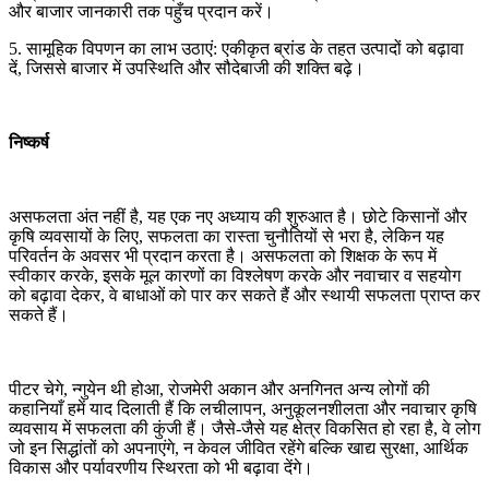
और बाजार जानकारी तक पहुँच प्रदान करें।
5. सामूहिक विपणन का लाभ उठाएं: एकीकृत ब्रांड के तहत उत्पादों को बढ़ावा
दें, जिससे बाजार में उपस्थिति और सौदेबाजी की शक्ति बढ़े।
निष्कर्ष
असफलता अंत नहीं है, यह एक नए अध्याय की शुरुआत है। छोटे किसानों और
कृषि व्यवसायों के लिए, सफलता का रास्ता चुनौतियों से भरा है, लेकिन यह
परिवर्तन के अवसर भी प्रदान करता है। असफलता को शिक्षक के रूप में
स्वीकार करके, इसके मूल कारणों का विश्लेषण करके और नवाचार व सहयोग
को बढ़ावा देकर, वे बाधाओं को पार कर सकते हैं और स्थायी सफलता प्राप्त कर
सकते हैं।
पीटर चेगे, न्गुयेन थी होआ, रोजमेरी अकान और अनगिनत अन्य लोगों की
कहानियाँ हमें याद दिलाती हैं कि लचीलापन, अनुकूलनशीलता और नवाचार कृषि
व्यवसाय में सफलता की कुंजी हैं। जैसे-जैसे यह क्षेत्र विकसित हो रहा है, वे लोग
जो इन सिद्धांतों को अपनाएंगे, न केवल जीवित रहेंगे बल्कि खाद्य सुरक्षा, आर्थिक
विकास और पर्यावरणीय स्थिरता को भी बढ़ावा देंगे।