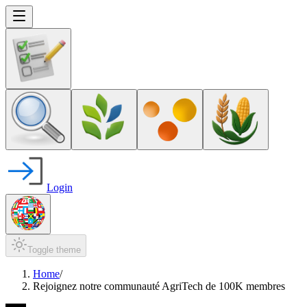
Login
Toggle theme
Home
/
Rejoignez notre communauté AgriTech de 100K membres