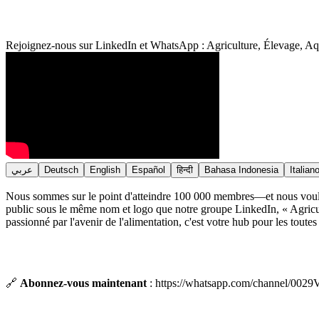
Rejoignez-nous sur LinkedIn et WhatsApp : Agriculture, Élevage, Aq
عربي
Deutsch
English
Español
हिन्दी
Bahasa Indonesia
Italian
Nous sommes sur le point d'atteindre 100 000 membres—et nous voulo
public sous le même nom et logo que notre groupe LinkedIn, « Agricu
passionné par l'avenir de l'alimentation, c'est votre hub pour les toutes
🔗
Abonnez-vous maintenant
: https://whatsapp.com/channel/00