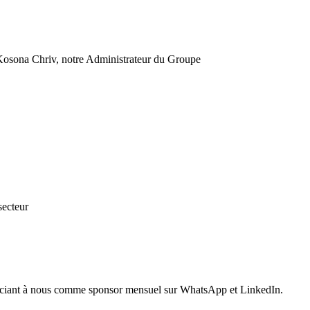
r Kosona Chriv, notre Administrateur du Groupe
secteur
sociant à nous comme sponsor mensuel sur WhatsApp et LinkedIn.