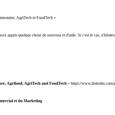
imentaire, AgriTech et FoodTech »
avez appris quelque chose de nouveau et d'utile. Si c'est le cas, n'hésitez
ture, Agrifood, AgriTech and FoodTech
» https://www.linkedin.com
mercial et du Marketing