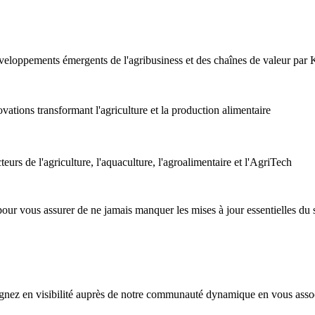
éveloppements émergents de l'agribusiness et des chaînes de valeur pa
vations transformant l'agriculture et la production alimentaire
eurs de l'agriculture, l'aquaculture, l'agroalimentaire et l'AgriTech
 pour vous assurer de ne jamais manquer les mises à jour essentielles du 
agnez en visibilité auprès de notre communauté dynamique en vous as