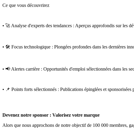
Ce que vous découvrirez
• 🚀 Analyse d'experts des tendances : Aperçus approfondis sur les d
• 🛠️ Focus technologique : Plongées profondes dans les dernières inno
• 📢 Alertes carrière : Opportunités d'emploi sélectionnées dans les sect
• 📌 Points forts sélectionnés : Publications épinglées et sponsorisées
Devenez notre sponsor : Valorisez votre marque
Alors que nous approchons de notre objectif de 100 000 membres, g