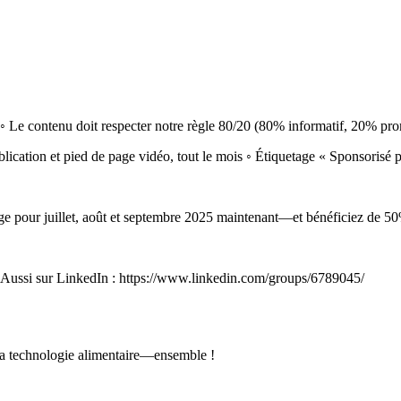
Le contenu doit respecter notre règle 80/20 (80% informatif, 20% pro
blication et pied de page vidéo, tout le mois ◦ Étiquetage « Sponsorisé 
ge pour juillet, août et septembre 2025 maintenant—et bénéficiez de 50
Aussi sur LinkedIn : https://www.linkedin.com/groups/6789045/
e la technologie alimentaire—ensemble !