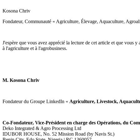
Kosona Chriv
Fondateur, Communauté « Agriculture, Élevage, Aquaculture, Agroal
J'espère que vous avez apprécié la lecture de cet article et que vous y 
à l'agriculture et à l'agrobusiness.
M. Kosona Chriv
Fondateur du Groupe LinkedIn «
Agriculture, Livestock, Aquacul
Co-Fondateur, Vice-Président en charge des Opérations, du Com
Deko Integrated & Agro Processing Ltd
IDUBOR HOUSE, No. 52 Mission Road (by Navis St.)
Benin City, Edo State, Nigeria | RC 1360057