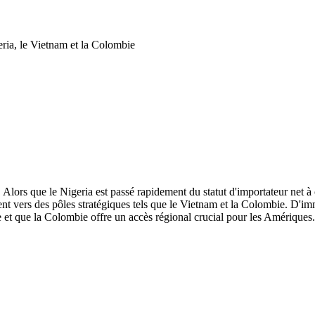
eria, le Vietnam et la Colombie
ors que le Nigeria est passé rapidement du statut d'importateur net à ce
nt vers des pôles stratégiques tels que le Vietnam et la Colombie. D'im
ie et que la Colombie offre un accès régional crucial pour les Amériques.