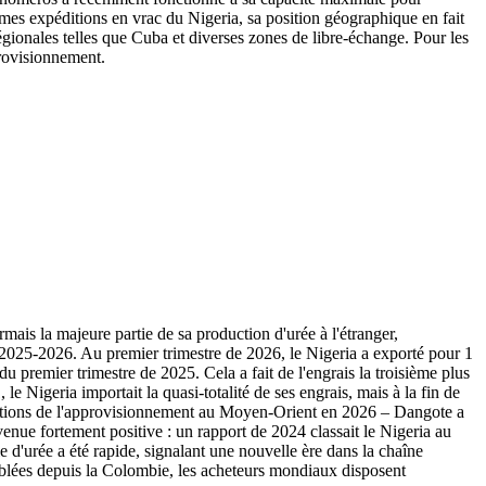
mes expéditions en vrac du Nigeria, sa position géographique en fait
gionales telles que Cuba et diverses zones de libre-échange. Pour les
provisionnement.
ais la majeure partie de sa production d'urée à l'étranger,
n 2025-2026. Au premier trimestre de 2026, le Nigeria a exporté pour 1
u premier trimestre de 2025. Cela a fait de l'engrais la troisième plus
le Nigeria importait la quasi-totalité de ses engrais, mais à la fin de
urbations de l'approvisionnement au Moyen-Orient en 2026 – Dangote a
enue fortement positive : un rapport de 2024 classait le Nigeria au
 d'urée a été rapide, signalant une nouvelle ère dans la chaîne
blées depuis la Colombie, les acheteurs mondiaux disposent