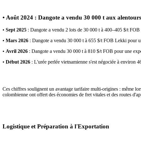
•
Août 2024
: Dangote a vendu 30 000 t aux alentour
•
Sept 2025
: Dangote a vendu 2 lots de 30 000 t à 400–405 $/t FOB
•
Mars 2026
: Dangote a vendu 30 000 t à 655 $/t FOB Lekki pour u
•
Avril 2026
: Dangote a vendu 30 000 t à 810 $/t FOB pour une expéd
•
Début 2026
: L'urée perlée vietnamienne s'est négociée à environ 
Ces chiffres soulignent un avantage tarifaire multi-origines : même lor
colombienne ont offert des économies de fret vitales et des routes d'ap
Logistique et Préparation à l'Exportation