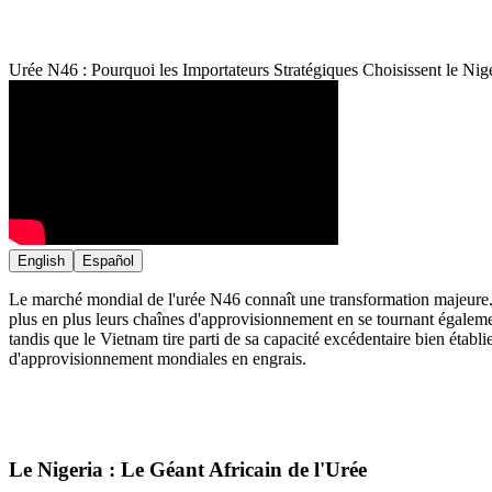
Urée N46 : Pourquoi les Importateurs Stratégiques Choisissent le Nig
English
Español
Le marché mondial de l'urée N46 connaît une transformation majeure. Al
plus en plus leurs chaînes d'approvisionnement en se tournant égaleme
tandis que le Vietnam tire parti de sa capacité excédentaire bien établ
d'approvisionnement mondiales en engrais.
Le Nigeria : Le Géant Africain de l'Urée