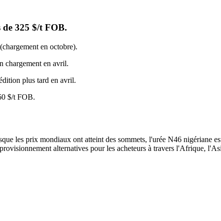
s de 325 $/t FOB.
 (chargement en octobre).
n chargement en avril.
ition plus tard en avril.
460 $/t FOB.
sque les prix mondiaux ont atteint des sommets, l'urée N46 nigériane est
provisionnement alternatives pour les acheteurs à travers l'Afrique, l'As