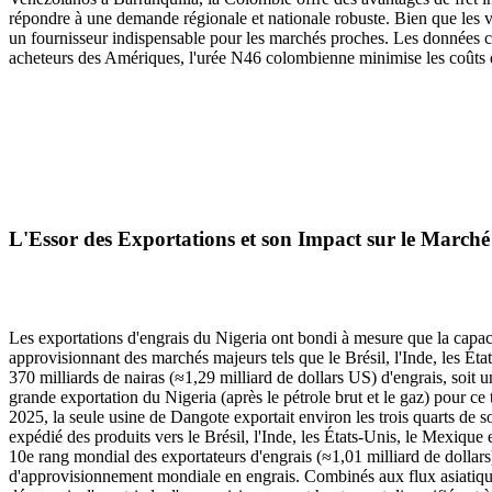
répondre à une demande régionale et nationale robuste. Bien que les v
un fournisseur indispensable pour les marchés proches. Les données co
acheteurs des Amériques, l'urée N46 colombienne minimise les coûts de
L'Essor des Exportations et son Impact sur le March
Les exportations d'engrais du Nigeria ont bondi à mesure que la capaci
approvisionnant des marchés majeurs tels que le Brésil, l'Inde, les Ét
370 milliards de nairas (≈1,29 milliard de dollars US) d'engrais, soit 
grande exportation du Nigeria (après le pétrole brut et le gaz) pour ce 
2025, la seule usine de Dangote exportait environ les trois quarts de
expédié des produits vers le Brésil, l'Inde, les États-Unis, le Mexiqu
10e rang mondial des exportateurs d'engrais (≈1,01 milliard de dollars
d'approvisionnement mondiale en engrais. Combinés aux flux asiatiqu