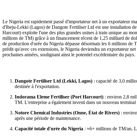
Le Nigeria est rapidement passé d'importateur net à un exportateur m
d'Ibeju-Lekki (Lagos) de Dangote Fertiliser Ltd est une installation de
Harcourt) exploite l'une des plus grandes usines à train unique au mond
millions de TM) grâce à un financement récent de 1,25 milliard de dol
de production d'urée du Nigeria dépasse désormais les 6 millions de T
prédit qu'avec ces extensions, le Nigeria deviendra un exportateur net
prochaines années, soulignant ainsi le potentiel excédentaire du pays.
Dangote Fertiliser Ltd (Lekki, Lagos)
: capacité de 3,0 milli
destinée à l'exportation.
Indorama Eleme Fertiliser (Port Harcourt)
: environ 2,8 mil
TM. L'entreprise a également investi dans un nouveau terminal 
Notore Chemical Industries (Onne, État de Rivers)
: enviro
après une période de maintenance.
Capacité totale d'urée du Nigeria
: ≈6+ millions de TM/an. La