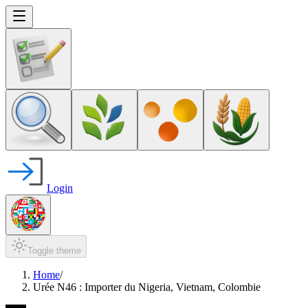
Login
Toggle theme
Home
/
Urée N46 : Importer du Nigeria, Vietnam, Colombie