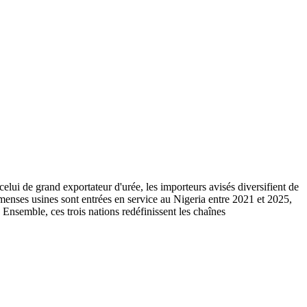
lui de grand exportateur d'urée, les importeurs avisés diversifient de
menses usines sont entrées en service au Nigeria entre 2021 et 2025,
 Ensemble, ces trois nations redéfinissent les chaînes