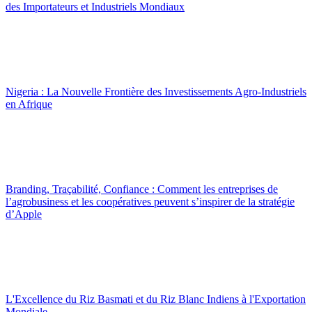
des Importateurs et Industriels Mondiaux
Nigeria : La Nouvelle Frontière des Investissements Agro-Industriels
en Afrique
Branding, Traçabilité, Confiance : Comment les entreprises de
l’agrobusiness et les coopératives peuvent s’inspirer de la stratégie
d’Apple
L'Excellence du Riz Basmati et du Riz Blanc Indiens à l'Exportation
Mondiale