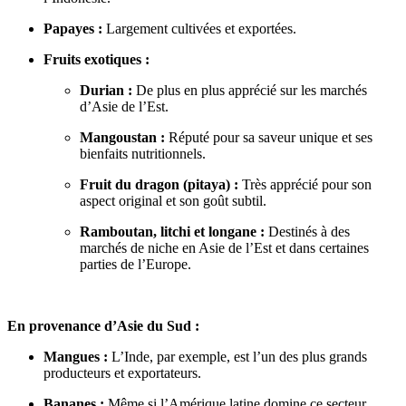
Papayes :
Largement cultivées et exportées.
Fruits exotiques :
Durian :
De plus en plus apprécié sur les marchés
d’Asie de l’Est.
Mangoustan :
Réputé pour sa saveur unique et ses
bienfaits nutritionnels.
Fruit du dragon (pitaya) :
Très apprécié pour son
aspect original et son goût subtil.
Ramboutan, litchi et longane :
Destinés à des
marchés de niche en Asie de l’Est et dans certaines
parties de l’Europe.
En provenance d’Asie du Sud :
Mangues :
L’Inde, par exemple, est l’un des plus grands
producteurs et exportateurs.
Bananes :
Même si l’Amérique latine domine ce secteur,