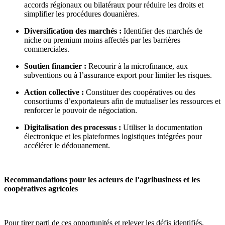
accords régionaux ou bilatéraux pour réduire les droits et
simplifier les procédures douanières.
Diversification des marchés :
Identifier des marchés de
niche ou premium moins affectés par les barrières
commerciales.
Soutien financier :
Recourir à la microfinance, aux
subventions ou à l’assurance export pour limiter les risques.
Action collective :
Constituer des coopératives ou des
consortiums d’exportateurs afin de mutualiser les ressources et
renforcer le pouvoir de négociation.
Digitalisation des processus :
Utiliser la documentation
électronique et les plateformes logistiques intégrées pour
accélérer le dédouanement.
Recommandations pour les acteurs de l’agribusiness et les
coopératives agricoles
Pour tirer parti de ces opportunités et relever les défis identifiés,