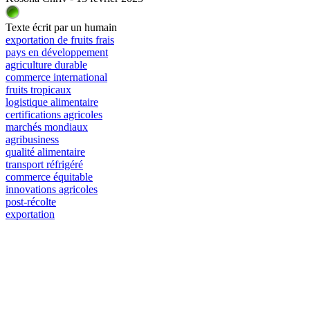
Texte écrit par un humain
exportation de fruits frais
pays en développement
agriculture durable
commerce international
fruits tropicaux
logistique alimentaire
certifications agricoles
marchés mondiaux
agribusiness
qualité alimentaire
transport réfrigéré
commerce équitable
innovations agricoles
post‐récolte
exportation