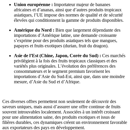
Union européenne :
Importateur majeur de bananes
africaines et d’ananas, ainsi que d’autres produits tropicaux
asiatiques, l’UE impose des normes de qualité et de sécurité
élevées qui conditionnent la gamme de produits disponibles.
Amérique du Nord :
Bien que largement dépendante des
importations d’Amérique latine, une demande croissante
s’exprime pour des produits asiatiques tels que mangues,
papayes et fruits exotiques (durian, fruit du dragon).
Asie de l’Est (Chine, Japon, Corée du Sud) :
Ces marchés
privilégient à la fois des fruits tropicaux classiques et des
variétés plus originales. L’évolution des préférences des
consommateurs et le segment premium favorisent les
importations d’Asie du Sud-Est, ainsi que, dans une moindre
mesure, d’Asie du Sud et d’Afrique.
Ces diverses offres permettent non seulement de découvrir des
saveurs uniques, mais aussi d’assurer une offre continue de fruits
souvent introuvables localement. Associées à un intérêt croissant
pour une alimentation saine, des produits exotiques et issus de
filières durables, ces dynamiques créent un environnement favorable
aux exportateurs des pays en développement.