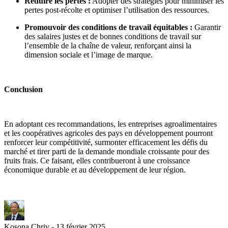
Réduire les pertes :
Adopter des stratégies pour minimiser les
pertes post-récolte et optimiser l’utilisation des ressources.
Promouvoir des conditions de travail équitables :
Garantir
des salaires justes et de bonnes conditions de travail sur
l’ensemble de la chaîne de valeur, renforçant ainsi la
dimension sociale et l’image de marque.
Conclusion
En adoptant ces recommandations, les entreprises agroalimentaires
et les coopératives agricoles des pays en développement pourront
renforcer leur compétitivité, surmonter efficacement les défis du
marché et tirer parti de la demande mondiale croissante pour des
fruits frais. Ce faisant, elles contribueront à une croissance
économique durable et au développement de leur région.
Kosona Chriv - 13 février 2025