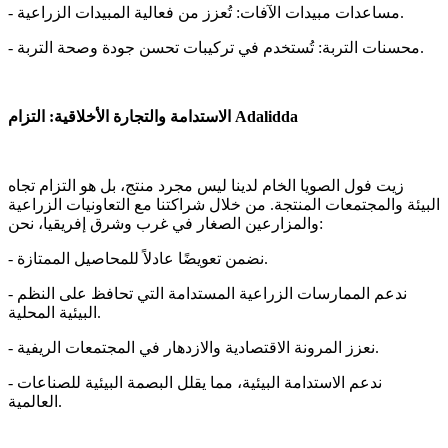
- مساعدات مبيدات الآفات: تُعزز من فعالية المبيدات الزراعية.
- محسنات التربة: تُستخدم في تركيبات تحسن جودة وصحة التربة.
الاستدامة والتجارة الأخلاقية: التزام Adalidda
زيت فول الصويا الخام لدينا ليس مجرد منتج، بل هو التزام تجاه
البيئة والمجتمعات المنتجة. من خلال شراكتنا مع التعاونيات الزراعية
والمزارعين الصغار في غرب وشرق إفريقيا، نحن:
- نضمن تعويضًا عادلاً للمحاصيل الممتازة.
- ندعم الممارسات الزراعية المستدامة التي تحافظ على النظم
البيئية المحلية.
- نعزز المرونة الاقتصادية والازدهار في المجتمعات الريفية.
- ندعم الاستدامة البيئية، مما يقلل البصمة البيئية للصناعات
العالمية.