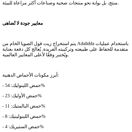
منتج، بل بوابة نحو منتجات صحية وصناعات أكثر مراعاة للبيئة.
معايير جودة لا تُضاهى
يتم استخراج زيت فول الصويا الخام من Adalidda باستخدام عمليات
متقدمة للحفاظ على طبيعته وتركيبته الفريدة. يُعالج كل دفعة بعناية
ويُختبر وفقًا لأعلى المعايير العالمية.
أبرز مكونات الأحماض الدهنية:
- حمض اللينوليك: 54%
- حمض الأوليك: 23%
- حمض البالمتيك: 11%
- حمض اللينولينيك: 8%
- حمض الستيريك: 4%