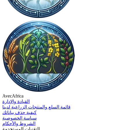
AvecAfrica
القيادة والإدارة
قائمة السلع والمنتجات الزراعية لدينا
كيفية حذف بياناتك
سياسة الخصوصية
الشروط والأحكام
التقنيات المستخدمة