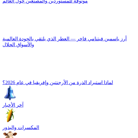
موثوقة للمستوردين والمصنِّعين حول العالم
أرز ياسمين فيتنامي فاخر — العطر الذي يلتقي بالجودة العالمية
والأسواق الحلال
لماذا استيراد الذرة من الأرجنتين وإفريقيا في عام 2026؟
آخر الأخبار
المكسرات والبذور