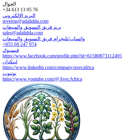
الجوال
+34 613 13 05 76
البريد الإلكتروني
reveron@adalidda.com
بريد فريق التسويق والمبيعات
sales@adalidda.com
واتساب/تليجرام فريق التسويق والمبيعات
+855 69 247 974
فيسبوك
https://www.facebook.com/profile.php?id=61580873112495
لينكدإن
https://www.linkedin.com/company/avecafrica
يوتيوب
https://www.youtube.com/@AvecAfrica