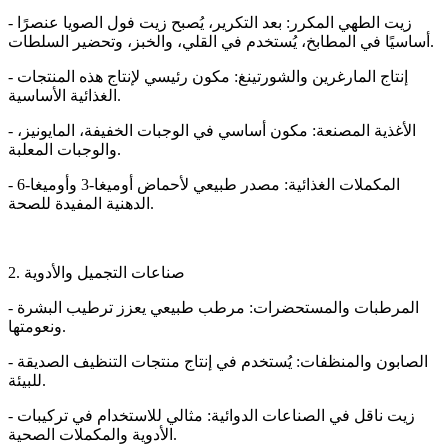
- زيت الطهي المكرر: بعد التكرير، يُصبح زيت فول الصويا عنصرًا
أساسيًا في المطابخ، يُستخدم في القلي، والخبز، وتحضير السلطات.
- إنتاج المارغرين والشورتينغ: مكون رئيسي لإنتاج هذه المنتجات
الغذائية الأساسية.
- الأغذية المصنعة: مكون أساسي في الوجبات الخفيفة، المايونيز،
والوجبات المعلبة.
- المكملات الغذائية: مصدر طبيعي لأحماض أوميغا-3 وأوميغا-6
الدهنية المفيدة للصحة.
2. صناعات التجميل والأدوية
- المرطبات والمستحضرات: مرطب طبيعي يعزز ترطيب البشرة
ونعومتها.
- الصابون والمنظفات: يُستخدم في إنتاج منتجات التنظيف الصديقة
للبيئة.
- زيت ناقل في الصناعات الدوائية: مثالي للاستخدام في تركيبات
الأدوية والمكملات الصحية.