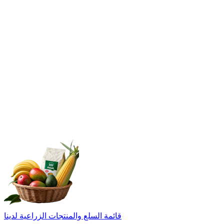
قائمة السلع والمنتجات الزراعية لدينا