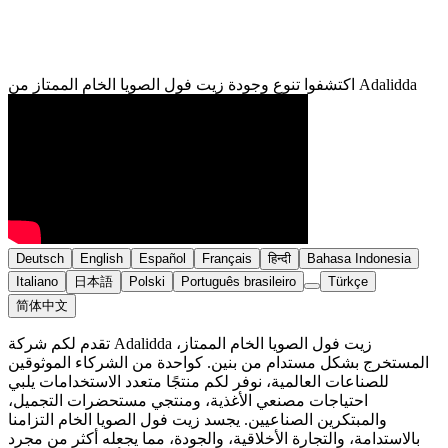
اكتشفوا تنوع وجودة زيت فول الصويا الخام الممتاز من Adalidda
Deutsch
English
Español
Français
हिन्दी
Bahasa Indonesia
Italiano
日本語
Polski
Português brasileiro
Türkçe
简体中文
تقدم لكم شركة Adalidda زيت فول الصويا الخام الممتاز،
المستخرج بشكل مستدام من بنين. كواحدة من الشركاء الموثوقين
للصناعات العالمية، نوفر لكم منتجًا متعدد الاستخدامات يلبي
احتياجات مصنعي الأغذية، ومنتجي مستحضرات التجميل،
والمبتكرين الصناعيين. يجسد زيت فول الصويا الخام التزامنا
بالاستدامة، والتجارة الأخلاقية، والجودة، مما يجعله أكثر من مجرد