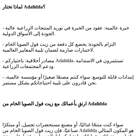
لماذا تختار Adalidda؟
- خبرة عالمية: عقود من الخبرة في توريد المنتجات الزراعية عالية
الجودة إلى الأسواق الدولية.
- التزام بالجودة: يخضع كل دفعة من زيت فول الصويا الخام
لاختبارات صارمة لضمان تلبية المعايير العالمية.
- مصادر أخلاقية: باختياركم Adalidda، تستثمرون في الاستدامة
ودعم المجتمعات الزراعية.
- إمدادات قابلة للتوسع: سواء كنتم مصنعًا صغيرًا أو مؤسسة عالمية،
نحن قادرون على تلبية احتياجاتكم بشكل مستمر.
ارتقِ بأعمالك مع زيت فول الصويا الخام من Adalidda
سواء كنت منتجًا غذائيًا، أو مصنع مستحضرات تجميل، أو مبتكرًا
صناعيًا، فإن زيت فول الصويا الخام من Adalidda هو المكون المثالي