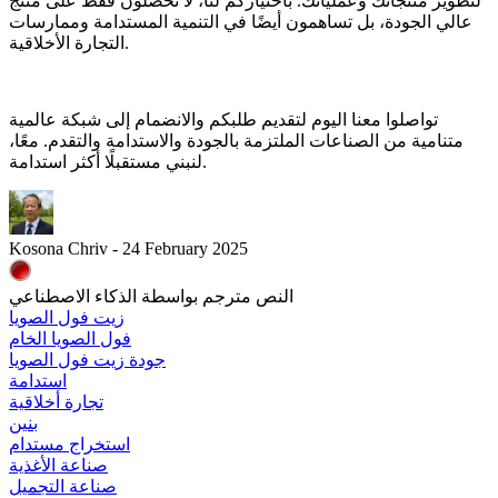
لتطوير منتجاتك وعملياتك. باختياركم لنا، لا تحصلون فقط على منتج
عالي الجودة، بل تساهمون أيضًا في التنمية المستدامة وممارسات
التجارة الأخلاقية.
تواصلوا معنا اليوم لتقديم طلبكم والانضمام إلى شبكة عالمية
متنامية من الصناعات الملتزمة بالجودة والاستدامة والتقدم. معًا،
لنبني مستقبلًا أكثر استدامة.
Kosona Chriv - 24 February 2025
النص مترجم بواسطة الذكاء الاصطناعي
زيت فول الصويا
فول الصويا الخام
جودة زيت فول الصويا
استدامة
تجارة أخلاقية
بنين
استخراج مستدام
صناعة الأغذية
صناعة التجميل