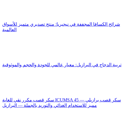
شرائح الكسافا المجففة في نيجيريا: منتج تصديري متميز للأسواق
العالمية
تربية الدجاج في البرازيل: معيار عالمي للجودة والحجم والموثوقية
سكر قصب مكرر نقي للغاية ICUMSA 45 — سكر قصب برازيلي
مميز للاستخدام الغذائي والتوريد بالجملة — البرازيل