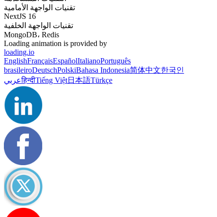
تقنيات الواجهة الأمامية
NextJS 16
تقنيات الواجهة الخلفية
MongoDB، Redis
Loading animation is provided by
loading.io
English
Français
Español
Italiano
Português
brasileiro
Deutsch
Polski
Bahasa Indonesia
简体中文
한국인
Türkçe
日本語
Tiếng Việt
हिन्दी
عربي