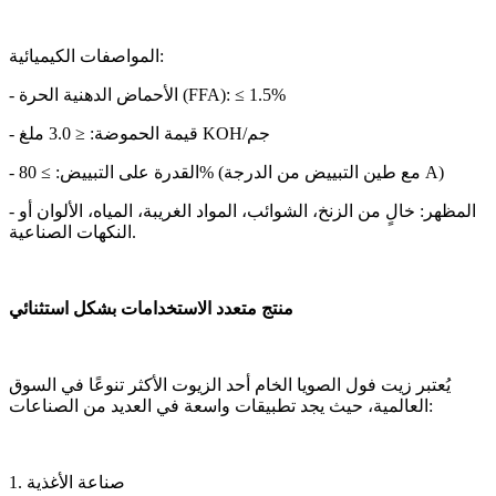
المواصفات الكيميائية:
- الأحماض الدهنية الحرة (FFA): ≤ 1.5%
- قيمة الحموضة: ≤ 3.0 ملغ KOH/جم
- القدرة على التبييض: ≥ 80% (مع طين التبييض من الدرجة A)
- المظهر: خالٍ من الزنخ، الشوائب، المواد الغريبة، المياه، الألوان أو
النكهات الصناعية.
منتج متعدد الاستخدامات بشكل استثنائي
يُعتبر زيت فول الصويا الخام أحد الزيوت الأكثر تنوعًا في السوق
العالمية، حيث يجد تطبيقات واسعة في العديد من الصناعات:
1. صناعة الأغذية