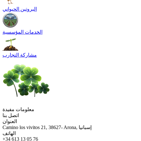
البروتين الحيواني
الخدمات المؤسسية
مشاركة التجارب
معلومات مفيدة
اتصل بنا
العنوان
Camino los vivitos 21, 38627- Arona, إسبانيا
الهاتف
+34 613 13 05 76